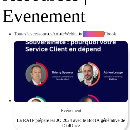
Evenement
Toutes les ressources
Article
Webinaire
Événement
Ebook
Événement
La RATP prépare les JO 2024 avec le Bot IA générative de
DialOnce