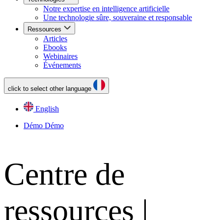
Notre expertise en intelligence artificielle
Une technologie sûre, souveraine et responsable
Ressources
Articles
Ebooks
Webinaires
Événements
click to select other language
English
Démo
Démo
Centre de
ressources |