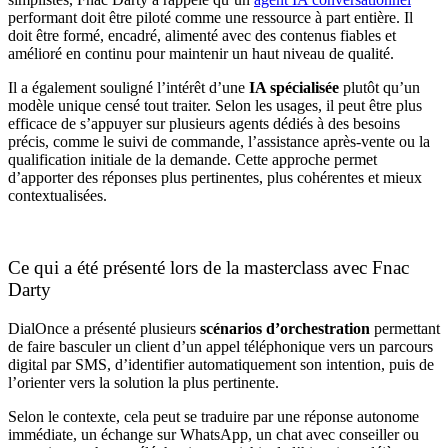
performant doit être piloté comme une ressource à part entière. Il
doit être formé, encadré, alimenté avec des contenus fiables et
amélioré en continu pour maintenir un haut niveau de qualité.
Il a également souligné l’intérêt d’une
IA spécialisée
plutôt qu’un
modèle unique censé tout traiter. Selon les usages, il peut être plus
efficace de s’appuyer sur plusieurs agents dédiés à des besoins
précis, comme le suivi de commande, l’assistance après-vente ou la
qualification initiale de la demande. Cette approche permet
d’apporter des réponses plus pertinentes, plus cohérentes et mieux
contextualisées.
Ce qui a été présenté lors de la masterclass avec Fnac
Darty
DialOnce a présenté plusieurs
scénarios d’orchestration
permettant
de faire basculer un client d’un appel téléphonique vers un parcours
digital par SMS, d’identifier automatiquement son intention, puis de
l’orienter vers la solution la plus pertinente.
Selon le contexte, cela peut se traduire par une réponse autonome
immédiate, un échange sur WhatsApp, un chat avec conseiller ou