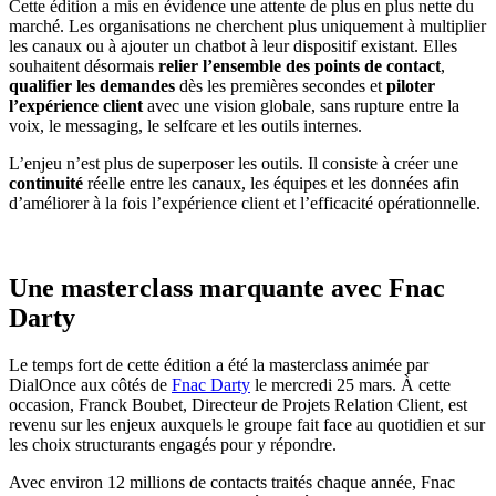
Cette édition a mis en évidence une attente de plus en plus nette du
marché. Les organisations ne cherchent plus uniquement à multiplier
les canaux ou à ajouter un chatbot à leur dispositif existant. Elles
souhaitent désormais
relier l’ensemble des points de contact
,
qualifier les demandes
dès les premières secondes et
piloter
l’expérience client
avec une vision globale, sans rupture entre la
voix, le messaging, le selfcare et les outils internes.
L’enjeu n’est plus de superposer les outils. Il consiste à créer une
continuité
réelle entre les canaux, les équipes et les données afin
d’améliorer à la fois l’expérience client et l’efficacité opérationnelle.
Une masterclass marquante avec Fnac
Darty
Le temps fort de cette édition a été la masterclass animée par
DialOnce aux côtés de
Fnac Darty
le mercredi 25 mars. À cette
occasion, Franck Boubet, Directeur de Projets Relation Client, est
revenu sur les enjeux auxquels le groupe fait face au quotidien et sur
les choix structurants engagés pour y répondre.
Avec environ 12 millions de contacts traités chaque année, Fnac