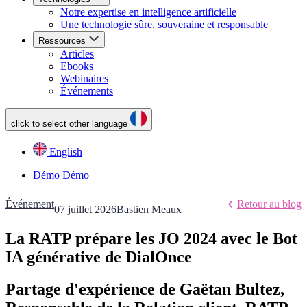
Notre expertise en intelligence artificielle
Une technologie sûre, souveraine et responsable
Ressources
Articles
Ebooks
Webinaires
Événements
click to select other language
English
Démo
Démo
Événement
Retour au blog
07 juillet 2026
Bastien Meaux
La RATP prépare les JO 2024 avec le Bot
IA générative de DialOnce
Partage d'expérience de Gaëtan Bultez,