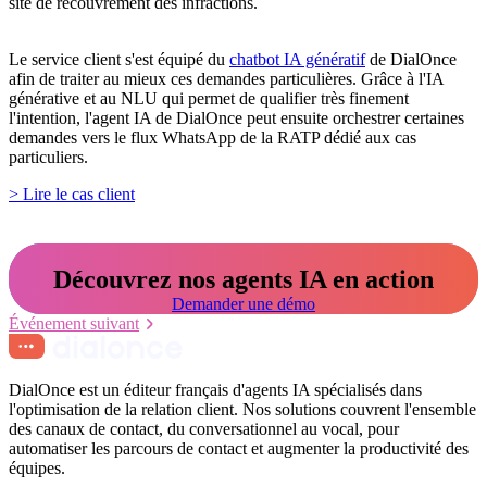
site de recouvrement des infractions.
Le service client s'est équipé du
chatbot IA génératif
de DialOnce
afin de traiter au mieux ces demandes particulières. Grâce à l'IA
générative et au NLU qui permet de qualifier très finement
l'intention, l'agent IA de DialOnce peut ensuite orchestrer certaines
demandes vers le flux WhatsApp de la RATP dédié aux cas
particuliers.
> Lire le cas client
Découvrez nos agents IA en action
Demander une démo
Événement suivant
DialOnce est un éditeur français d'agents IA spécialisés dans
l'optimisation de la relation client. Nos solutions couvrent l'ensemble
des canaux de contact, du conversationnel au vocal, pour
automatiser les parcours de contact et augmenter la productivité des
équipes.