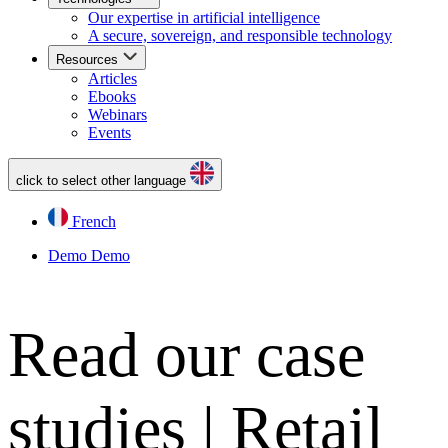
Our expertise in artificial intelligence
A secure, sovereign, and responsible technology
Resources
Articles
Ebooks
Webinars
Events
click to select other language
French
Demo
Demo
Read our case
studies | Retail