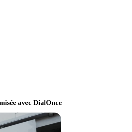
timisée avec DialOnce