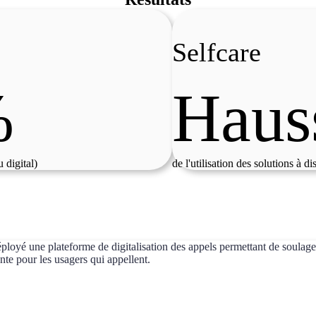
Selfcare
%
Haus
u digital)
de l'utilisation des solutions à di
loyé une plateforme de digitalisation des appels permettant de soulager 
ante pour les usagers qui appellent.