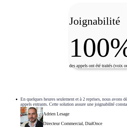
Joignabilité
100
des appels ont été traités (voix o
En quelques heures seulement et à 2 reprises, nous avons dép
appels entrants. Cette solution assure une joignabilité const
Adrien Lesage
Directeur Commercial, DialOnce