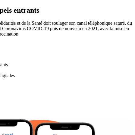
pels entrants
idarités et de la Santé doit soulager son canal téléphonique saturé, du
ert Coronavirus COVID-19 puis de nouveau en 2021, avec la mise en
accination.
rants
digitales