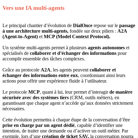
Vers une IA multi-agents
Le principal chantier d’évolution de
DialOnce
repose sur le
passage
à une architecture multi-agents,
fondée sur deux piliers :
A2A
(Agent-to-Agent)
et
MCP (Model Context Protocol).
Un système multi-agents permet à plusieurs
agents autonomes
et
spécialisés de
collaborer et d’échanger des informations
pour
accomplir ensemble des tâches complexes.
Grâce au protocole
A2A
, les agents peuvent
collaborer et
échanger des informations entre eux
, coordonnant ainsi leurs
actions pour offrir une expérience fluide à l’utilisateur.
Le protocole
MCP
, quant à lui, leur permet d’interagir
de manière
sécurisée avec des systèmes tiers
(CRM, outils métiers), en
garantissant que chaque agent n’accède qu’aux données strictement
nécessaires.
Cette évolution permettra à chaque étape de la conversation d’être
prise en charge par un agent dédié
, capable d’identifier une
intention, de traiter une demande ou d’activer un outil métier. Par
exemple, lors d’une
création de ticket SAV,
la conversation pourra