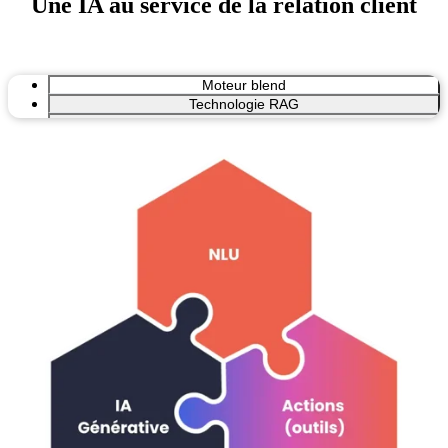
Une IA au service de la relation client
Moteur blend
Technologie RAG
Désambiguïsation sémantique
Choix des LLMs