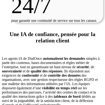
24/7
pour garantir une continuité de service sur tous les canaux
Une IA de confiance, pensée pour la
relation client
Les agents IA de DialOnce
automatisent les demandes
simples à
partir des contenus, bases documentaires et règles métier de
l’entreprise, tout en garantissant un haut niveau de
sécurité
, de
souveraineté
et de
qualité des réponses
. Ils répondent aux
exigences de
conformité
et de
contrôle des données
des
organisations, avec une gestion respectueuse des règles RGPD et
une maîtrise des informations utilisées par l’IA. Les équipes
disposent également d’une
visibilité en temps réel
sur les
performances des parcours, l’activité des centres de contact et la
qualité des interactions grâce à des
tableaux de bord
dédiés au
suivi de la joignabilité, de la satisfaction client, de la déflexion
d’appels et de l’efficacité opérationnelle.