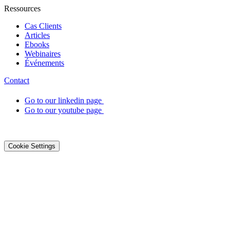
Ressources
Cas Clients
Articles
Ebooks
Webinaires
Événements
Contact
Go to our linkedin page
Go to our youtube page
©2026 DialOnce -
Mentions légales
-
Confidentialité
-
Cookies
Cookie Settings