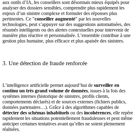
aux outils d’IA, les conseillers sont désormais mieux équipés pour
analyser des dossiers sensibles, comprendre plus rapidement les
enjeux d’un sinistre complexe et formuler des réponses plus
pertinentes. Ce "
conseiller augmenté
" par les nouvelles
technologies, peut s’appuyer sur des suggestions automatisées, des
résumés intelligents ou des alertes contextuelles pour intervenir de
manière plus réactive et personnalisée. L’ensemble contribue à une
gestion plus humaine, plus efficace et plus apaisée des sinistres.
3. Une détection de fraude renforcée
L’intelligence artificielle permet aujourd’hui de
surveiller en
continu un très grand volume de données
, issues à la fois des
systèmes internes (historique de sinistres, profils clients,
comportements déclarés) et de sources externes (fichiers publics,
données partenaires…). Grâce à des algorithmes capables de
détecter des schémas inhabituels
ou des
incohérences
, elle repère
rapidement les situations potentiellement frauduleuses et peut même
anticiper certaines tentatives avant qu’elles ne soient pleinement
réalisées.