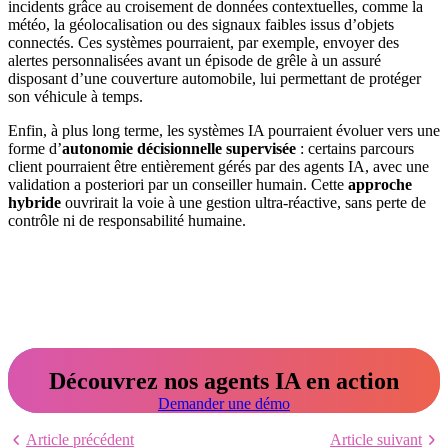
incidents grâce au croisement de données contextuelles, comme la
météo, la géolocalisation ou des signaux faibles issus d’objets
connectés. Ces systèmes pourraient, par exemple, envoyer des
alertes personnalisées avant un épisode de grêle à un assuré
disposant d’une couverture automobile, lui permettant de protéger
son véhicule à temps.
Enfin, à plus long terme, les systèmes IA pourraient évoluer vers une
forme d’
autonomie décisionnelle supervisée
: certains parcours
client pourraient être entièrement gérés par des agents IA, avec une
validation a posteriori par un conseiller humain. Cette
approche
hybride
ouvrirait la voie à une gestion ultra-réactive, sans perte de
contrôle ni de responsabilité humaine.
Découvrez nos agents IA en action
Demander une démo
Article précédent
Article suivant