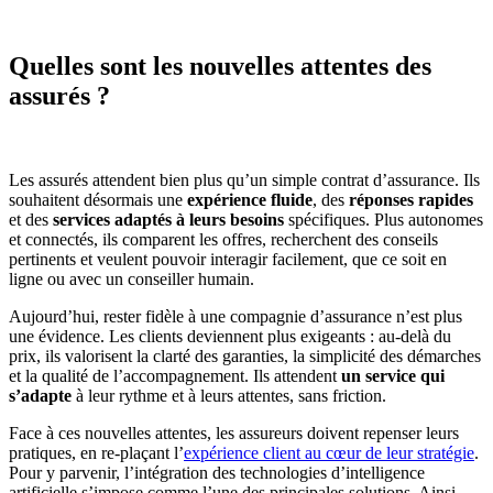
Quelles sont les nouvelles attentes des
assurés ?
Les assurés attendent bien plus qu’un simple contrat d’assurance. Ils
souhaitent désormais une
expérience fluide
, des
réponses rapides
et des
services adaptés à leurs besoins
spécifiques. Plus autonomes
et connectés, ils comparent les offres, recherchent des conseils
pertinents et veulent pouvoir interagir facilement, que ce soit en
ligne ou avec un conseiller humain.
Aujourd’hui, rester fidèle à une compagnie d’assurance n’est plus
une évidence. Les clients deviennent plus exigeants : au-delà du
prix, ils valorisent la clarté des garanties, la simplicité des démarches
et la qualité de l’accompagnement. Ils attendent
un service qui
s’adapte
à leur rythme et à leurs attentes, sans friction.
Face à ces nouvelles attentes, les assureurs doivent repenser leurs
pratiques, en re-plaçant l’
expérience client au cœur de leur stratégie
.
Pour y parvenir, l’intégration des technologies d’intelligence
artificielle s’impose comme l’une des principales solutions. Ainsi,