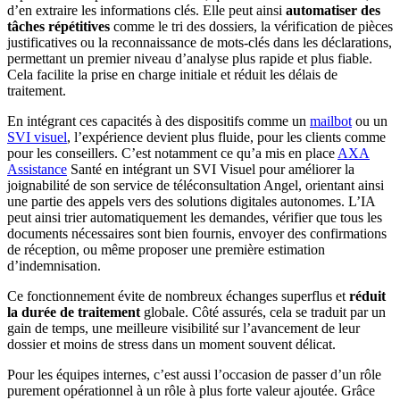
d’en extraire les informations clés. Elle peut ainsi
automatiser des
tâches répétitives
comme le tri des dossiers, la vérification de pièces
justificatives ou la reconnaissance de mots-clés dans les déclarations,
permettant un premier niveau d’analyse plus rapide et plus fiable.
Cela facilite la prise en charge initiale et réduit les délais de
traitement.
En intégrant ces capacités à des dispositifs comme un
mailbot
ou un
SVI visuel
, l’expérience devient plus fluide, pour les clients comme
pour les conseillers. C’est notamment ce qu’a mis en place
AXA
Assistance
Santé en intégrant un SVI Visuel pour améliorer la
joignabilité de son service de téléconsultation Angel, orientant ainsi
une partie des appels vers des solutions digitales autonomes. L’IA
peut ainsi trier automatiquement les demandes, vérifier que tous les
documents nécessaires sont bien fournis, envoyer des confirmations
de réception, ou même proposer une première estimation
d’indemnisation.
Ce fonctionnement évite de nombreux échanges superflus et
réduit
la durée de traitement
globale. Côté assurés, cela se traduit par un
gain de temps, une meilleure visibilité sur l’avancement de leur
dossier et moins de stress dans un moment souvent délicat.
Pour les équipes internes, c’est aussi l’occasion de passer d’un rôle
purement opérationnel à un rôle à plus forte valeur ajoutée. Grâce