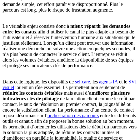
demande simple, cet effort paraît vite disproportionné. Plus le
parcours est long, plus le risque de frustration augmente.
Le véritable enjeu consiste donc à
mieux répartir les demandes
entre les canaux
afin d’utiliser le canal le plus adapté au besoin de
l’utilisateur et à réserver l’intervention humaine aux situations qui le
justifient réellement. Lorsqu’un client peut trouver une information,
réaliser une démarche ou suivre une action en quelques secondes, il
n’a plus besoin de contacter le service client. L’entreprise réduit
alors les volumes évitables, améliore la disponibilité de ses équipes
et protège ses indicateurs clés de performance.
Dans cette logique, les dispositifs de
selfcare
, les
agents IA
et le
SVI
visuel
jouent un rôle essentiel. Ils permettent non seulement de
réduire les contacts évitables
mais aussi d’
améliorer plusieurs
indicateurs clés de pilotage
de la relation client comme le coût par
contact, le taux de résolution au premier contact, la joignabilité ou
encore la satisfaction client. La performance d’un centre de contact
repose désormais sur l’
orchestration des parcours
entre les différents
outils et canaux afin de proposer la bonne solution au bon moment.
Ils permettent d’orienter les utilisateurs dès le début du parcours vers
la solution la plus adaptée, de réduire les contacts inutiles et
d’améliorer en parallèle la joignabilité, la qualité de service et