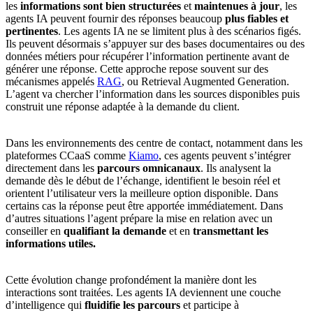
les
informations sont bien structurées
et
maintenues à jour
, les
agents IA peuvent fournir des réponses beaucoup
plus fiables et
pertinentes
. Les agents IA ne se limitent plus à des scénarios figés.
Ils peuvent désormais s’appuyer sur des bases documentaires ou des
données métiers pour récupérer l’information pertinente avant de
générer une réponse. Cette approche repose souvent sur des
mécanismes appelés
RAG
, ou Retrieval Augmented Generation.
L’agent va chercher l’information dans les sources disponibles puis
construit une réponse adaptée à la demande du client.
Dans les environnements des centre de contact, notamment dans les
plateformes CCaaS comme
Kiamo
, ces agents peuvent s’intégrer
directement dans les
parcours omnicanaux
. Ils analysent la
demande dès le début de l’échange, identifient le besoin réel et
orientent l’utilisateur vers la meilleure option disponible. Dans
certains cas la réponse peut être apportée immédiatement. Dans
d’autres situations l’agent prépare la mise en relation avec un
conseiller en
qualifiant la demande
et en
transmettant les
informations utiles.
Cette évolution change profondément la manière dont les
interactions sont traitées. Les agents IA deviennent une couche
d’intelligence qui
fluidifie les parcours
et participe à