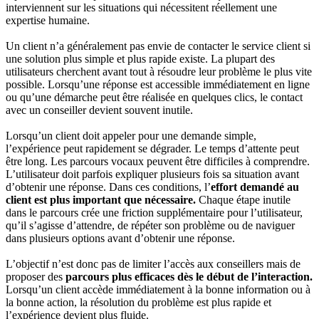
interviennent sur les situations qui nécessitent réellement une
expertise humaine.
Un client n’a généralement pas envie de contacter le service client si
une solution plus simple et plus rapide existe. La plupart des
utilisateurs cherchent avant tout à résoudre leur problème le plus vite
possible. Lorsqu’une réponse est accessible immédiatement en ligne
ou qu’une démarche peut être réalisée en quelques clics, le contact
avec un conseiller devient souvent inutile.
Lorsqu’un client doit appeler pour une demande simple,
l’expérience peut rapidement se dégrader. Le temps d’attente peut
être long. Les parcours vocaux peuvent être difficiles à comprendre.
L’utilisateur doit parfois expliquer plusieurs fois sa situation avant
d’obtenir une réponse. Dans ces conditions, l’
effort demandé au
client est plus important que nécessaire.
Chaque étape inutile
dans le parcours crée une friction supplémentaire pour l’utilisateur,
qu’il s’agisse d’attendre, de répéter son problème ou de naviguer
dans plusieurs options avant d’obtenir une réponse.
L’objectif n’est donc pas de limiter l’accès aux conseillers mais de
proposer des
parcours plus efficaces dès le début de l’interaction.
Lorsqu’un client accède immédiatement à la bonne information ou à
la bonne action, la résolution du problème est plus rapide et
l’expérience devient plus fluide.