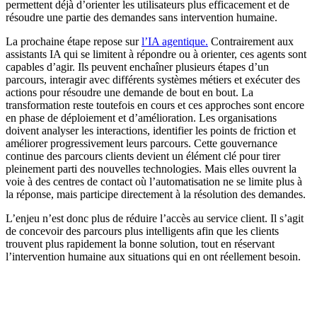
permettent déjà d’orienter les utilisateurs plus efficacement et de
résoudre une partie des demandes sans intervention humaine.
La prochaine étape repose sur
l’IA agentique.
Contrairement aux
assistants IA qui se limitent à répondre ou à orienter, ces agents sont
capables d’agir. Ils peuvent enchaîner plusieurs étapes d’un
parcours, interagir avec différents systèmes métiers et exécuter des
actions pour résoudre une demande de bout en bout. La
transformation reste toutefois en cours et ces approches sont encore
en phase de déploiement et d’amélioration. Les organisations
doivent analyser les interactions, identifier les points de friction et
améliorer progressivement leurs parcours. Cette gouvernance
continue des parcours clients devient un élément clé pour tirer
pleinement parti des nouvelles technologies. Mais elles ouvrent la
voie à des centres de contact où l’automatisation ne se limite plus à
la réponse, mais participe directement à la résolution des demandes.
L’enjeu n’est donc plus de réduire l’accès au service client. Il s’agit
de concevoir des parcours plus intelligents afin que les clients
trouvent plus rapidement la bonne solution, tout en réservant
l’intervention humaine aux situations qui en ont réellement besoin.