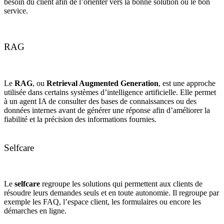
besoin du client afin de l’orienter vers la bonne solution ou le bon
service.
RAG
Le
RAG
, ou
Retrieval Augmented Generation
, est une approche
utilisée dans certains systèmes d’intelligence artificielle. Elle permet
à un agent IA de consulter des bases de connaissances ou des
données internes avant de générer une réponse afin d’améliorer la
fiabilité et la précision des informations fournies.
Selfcare
Le
selfcare
regroupe les solutions qui permettent aux clients de
résoudre leurs demandes seuls et en toute autonomie. Il regroupe par
exemple les FAQ, l’espace client, les formulaires ou encore les
démarches en ligne.