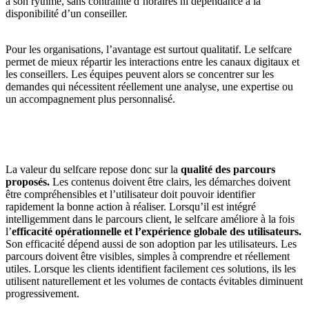
à son rythme, sans contrainte d’horaires ni dépendance à la
disponibilité d’un conseiller.
Pour les organisations, l’avantage est surtout qualitatif. Le selfcare
permet de mieux répartir les interactions entre les canaux digitaux et
les conseillers. Les équipes peuvent alors se concentrer sur les
demandes qui nécessitent réellement une analyse, une expertise ou
un accompagnement plus personnalisé.
La valeur du selfcare repose donc sur la
qualité des parcours
proposés
.
Les contenus doivent être clairs, les démarches doivent
être compréhensibles et l’utilisateur doit pouvoir identifier
rapidement la bonne action à réaliser. Lorsqu’il est intégré
intelligemment dans le parcours client, le selfcare améliore à la fois
l’
efficacité opérationnelle et l’expérience globale des utilisateurs.
Son efficacité dépend aussi de son adoption par les utilisateurs. Les
parcours doivent être visibles, simples à comprendre et réellement
utiles. Lorsque les clients identifient facilement ces solutions, ils les
utilisent naturellement et les volumes de contacts évitables diminuent
progressivement.