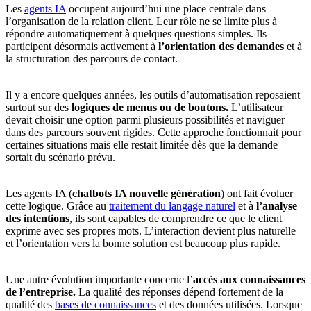
Les
agents IA
occupent aujourd’hui une place centrale dans
l’organisation de la relation client. Leur rôle ne se limite plus à
répondre automatiquement à quelques questions simples. Ils
participent désormais activement à
l’orientation des demandes
et à
la structuration des parcours de contact.
Il y a encore quelques années, les outils d’automatisation reposaient
surtout sur des
logiques de menus ou de boutons.
L’utilisateur
devait choisir une option parmi plusieurs possibilités et naviguer
dans des parcours souvent rigides. Cette approche fonctionnait pour
certaines situations mais elle restait limitée dès que la demande
sortait du scénario prévu.
Les agents IA (
chatbots IA nouvelle génération
) ont fait évoluer
cette logique. Grâce au
traitement du langage naturel
et à
l’analyse
des intentions
, ils sont capables de comprendre ce que le client
exprime avec ses propres mots. L’interaction devient plus naturelle
et l’orientation vers la bonne solution est beaucoup plus rapide.
Une autre évolution importante concerne l’
accès aux connaissances
de l’entreprise.
La qualité des réponses dépend fortement de la
qualité des
bases de connaissances
et des données utilisées. Lorsque