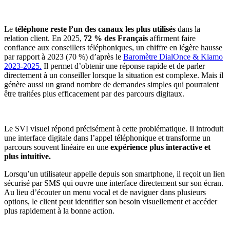
Le
téléphone reste l’un des canaux les plus utilisés
dans la
relation client. En 2025,
72 % des Français
affirment faire
confiance aux conseillers téléphoniques, un chiffre en légère hausse
par rapport à 2023 (70 %) d’après le
Baromètre DialOnce & Kiamo
2023-2025.
Il permet d’obtenir une réponse rapide et de parler
directement à un conseiller lorsque la situation est complexe. Mais il
génère aussi un grand nombre de demandes simples qui pourraient
être traitées plus efficacement par des parcours digitaux.
Le SVI visuel répond précisément à cette problématique. Il introduit
une interface digitale dans l’appel téléphonique et transforme un
parcours souvent linéaire en une
expérience plus interactive et
plus intuitive.
Lorsqu’un utilisateur appelle depuis son smartphone, il reçoit un lien
sécurisé par SMS qui ouvre une interface directement sur son écran.
Au lieu d’écouter un menu vocal et de naviguer dans plusieurs
options, le client peut identifier son besoin visuellement et accéder
plus rapidement à la bonne action.