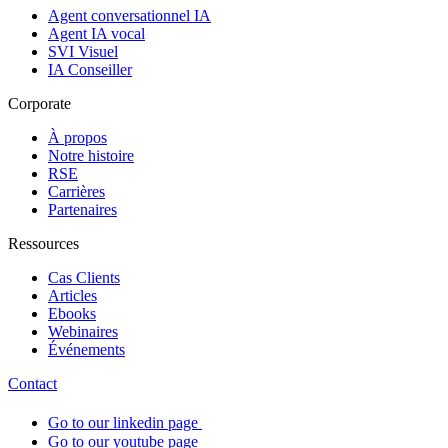
Agent conversationnel IA
Agent IA vocal
SVI Visuel
IA Conseiller
Corporate
À propos
Notre histoire
RSE
Carrières
Partenaires
Ressources
Cas Clients
Articles
Ebooks
Webinaires
Événements
Contact
Go to our linkedin page
Go to our youtube page