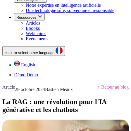
Notre expertise en intelligence artificielle
Une technologie sûre, souveraine et responsable
Ressources
Articles
Ebooks
Webinaires
Événements
click to select other language
English
Démo
Démo
Article
Retour au blog
29 octobre 2024
Bastien Meaux
La RAG : une révolution pour l'IA
générative et les chatbots