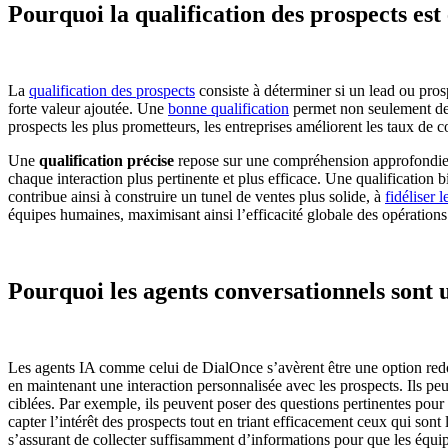
Pourquoi la qualification des prospects est 
La
qualification des prospects
consiste à déterminer si un lead ou pros
forte valeur ajoutée. Une
bonne qualification
permet non seulement de r
prospects les plus prometteurs, les entreprises améliorent les taux de c
Une
qualification précise
repose sur une compréhension approfondie de
chaque interaction plus pertinente et plus efficace. Une qualification
contribue ainsi à construire un tunel de ventes plus solide, à
fidéliser 
équipes humaines, maximisant ainsi l’efficacité globale des opération
Pourquoi les agents conversationnels sont 
Les agents IA comme celui de DialOnce s’avèrent être une option redo
en maintenant une interaction personnalisée avec les prospects. Ils pe
ciblées. Par exemple, ils peuvent poser des questions pertinentes pour
capter l’intérêt des prospects tout en triant efficacement ceux qui sont
s’assurant de collecter suffisamment d’informations pour que les équi