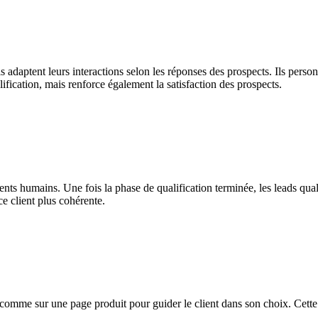
s adaptent leurs interactions selon les réponses des prospects. Ils personn
ification, mais renforce également la satisfaction des prospects.
nts humains. Une fois la phase de qualification terminée, les leads qualif
ce client plus cohérente.
omme sur une page produit pour guider le client dans son choix. Cette 