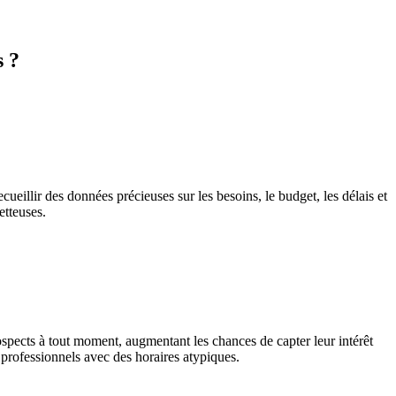
s ?
ueillir des données précieuses sur les besoins, le budget, les délais et
etteuses.
ospects à tout moment, augmentant les chances de capter leur intérêt
rofessionnels avec des horaires atypiques.