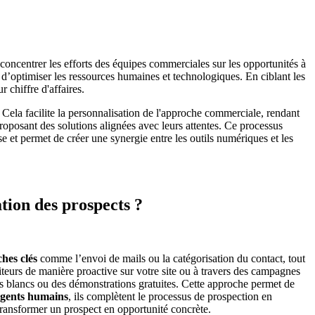
 concentrer les efforts des équipes commerciales sur les opportunités à
d’optimiser les ressources humaines et technologiques. En ciblant les
 chiffre d'affaires.
Cela facilite la personnalisation de l'approche commerciale, rendant
roposant des solutions alignées avec leurs attentes. Ce processus
se et permet de créer une synergie entre les outils numériques et les
tion des prospects ?
ches clés
comme l’envoi de mails ou la catégorisation du contact, tout
iteurs de manière proactive sur votre site ou à travers des campagnes
es blancs ou des démonstrations gratuites. Cette approche permet de
 agents humains
, ils complètent le processus de prospection en
transformer un prospect en opportunité concrète.