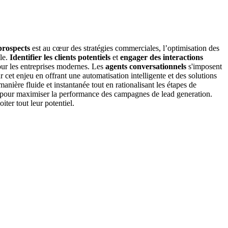
prospects
est au cœur des stratégies commerciales, l’optimisation des
lle.
Identifier les clients potentiels
et
engager des interactions
our les entreprises modernes. Les
agents conversationnels
s'imposent
cet enjeu en offrant une automatisation intelligente et des solutions
manière fluide et instantanée tout en rationalisant les étapes de
ant pour maximiser la performance des campagnes de lead generation.
iter tout leur potentiel.