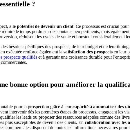
essentielle ?
pect, a
le
potentiel de devenir un client
. Ce processus est crucial pour
éduire le temps perdu sur des contacts peu pertinents, mais également 
onversion, réduisent les cycles de vente et boostent considérablement leur
s besoins spécifiques des prospects, de leur budget et de leur timing. 
 bien exécutée renforce également la
satisfaction des prospects
en leur p
les prospects qualifiés
et à garantir une croissance durable pour l'entrepri
s commerciales.
une bonne option pour améliorer la qualifica
utable pour la prospection grâce à leur
capacité à automatiser des tâ
uvent intervenir dès les premières étapes du processus, engageant les vis
 qualifier les leads ou proposer des ressources adaptées comme des livr
 les plus susceptibles de devenir des clients. En
collaboration avec les
pes commerciales disposent de toutes les informations nécessaires pour 