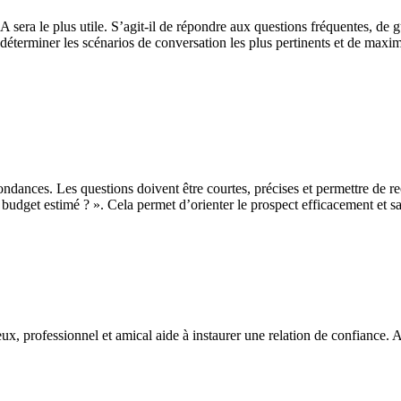
 sera le plus utile. S’agit-il de répondre aux questions fréquentes, de g
 déterminer les scénarios de conversation les plus pertinents et de maxim
dances. Les questions doivent être courtes, précises et permettre de recu
budget estimé ? ». Cela permet d’orienter le prospect efficacement et s
eux, professionnel et amical aide à instaurer une relation de confiance. 