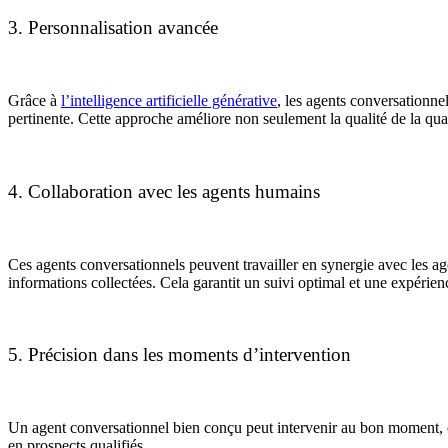
3. Personnalisation avancée
Grâce à
l’intelligence artificielle générative
, les agents conversationnel
pertinente. Cette approche améliore non seulement la qualité de la qual
4. Collaboration avec les agents humains
Ces agents conversationnels peuvent travailler en synergie avec les age
informations collectées. Cela garantit un suivi optimal et une expérien
5. Précision dans les moments d’intervention
Un agent conversationnel bien conçu peut intervenir au bon moment, c
en prospects qualifiés.