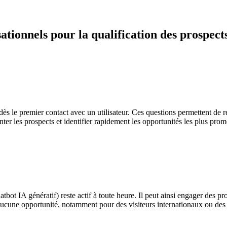
ationnels pour la qualification des prospect
s le premier contact avec un utilisateur. Ces questions permettent de rec
enter les prospects et identifier rapidement les opportunités les plus prom
ot IA génératif) reste actif à toute heure. Il peut ainsi engager des pr
cune opportunité, notamment pour des visiteurs internationaux ou des p