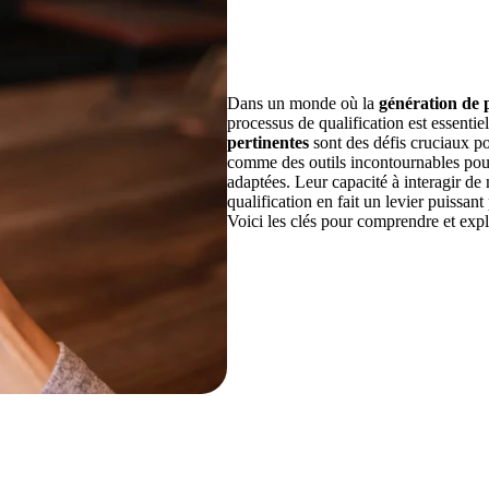
Dans un monde où la
génération de 
processus de qualification est essentie
pertinentes
sont des défis cruciaux p
comme des outils incontournables pour 
adaptées. Leur capacité à interagir de 
qualification en fait un levier puiss
Voici les clés pour comprendre et explo