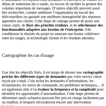
délais de traitement des e-mails, ou encore de faciliter la gestion des
volumes importants de messages. D’autres objectifs peuvent aussi
être recherchés, comme améliorer l’organisation du travail des
téléconseillers ou garantir une meilleure homogénéité des réponses
apportées aux clients. Cette étape de cadrage permet de poser une
vision claire, de
fixer des priorités réalistes
, et de
sélectionner des
fonctionnalités adaptées aux besoins de l’entreprise
. Elle
conditionne la réussite du projet en assurant une bonne cohérence
entre les usages, la technologie choisie et les résultats attendus.
Cartographier les cas d'usage
Une fois les objectifs fixés, il est temps de dresser une
cartographie
précise des différents types de demandes
que votre service client
reçoit par e-mail. Cela inclut les demandes d’informations, les
réclamations, les suivis de commande, les problèmes techniques,... Il
est également utile d’en
évaluer la fréquence et la complexité
pour
identifier les opportunités d’automatisation. Cette étape permet de
déterminer quels scénarios peuvent être pris en charge facilement par
un mailbot, et lesquels nécessiteront encore une intervention