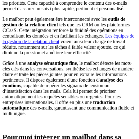
les priorités. Cette capacité à comprendre le contenu des e-mails
permet d'assurer un suivi plus rapide, pertinent et personnalisé.
Le mailbot peut également être interconnecté avec les
outils de
gestion de la relation client
tels que les CRM ou les plateformes
CCaaS. Cette intégration renforce la fluidité des opérations en
centralisant les données et en facilitant les échanges.
Les équipes de
la gestion de la relation client
voient ainsi leur charge de travail
réduite, notamment sur les tâches à faible valeur ajoutée, ce qui
diminue la pression et améliore leur efficacité.
Grâce à une
analyse sémantique fine
, le mailbot détecte les mots-
clés clés dans les conversations, synthétise les échanges de manière
claire et traite les pièces jointes pour en extraire les informations
pertinentes. Il dispose également d'une fonction d'
analyse des
émotions
, capable de repérer les signaux de tension ou
d’insatisfaction dans les mails. Cela lui permet de prioriser
automatiquement les requêtes sensibles ou urgentes. Pour les
entreprises internationales, il offre en plus une
traduction
automatique
des e-mails, garantissant une communication fluide et
multilingue.
Pourquoi intégrer un mailbot dans sa