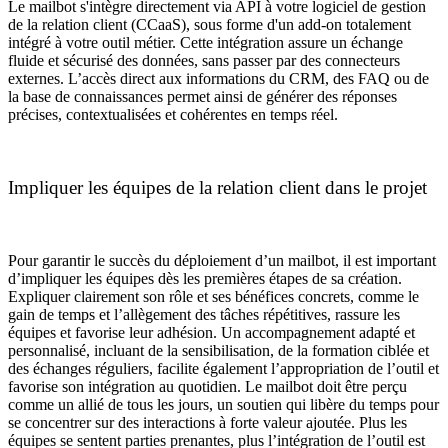
Le mailbot s'intègre directement via API à votre logiciel de gestion
de la relation client (CCaaS), sous forme d'un add-on totalement
intégré à votre outil métier. Cette intégration assure un échange
fluide et sécurisé des données, sans passer par des connecteurs
externes. L’accès direct aux informations du CRM, des FAQ ou de
la base de connaissances permet ainsi de générer des réponses
précises, contextualisées et cohérentes en temps réel.
Impliquer les équipes de la relation client dans le projet
Pour garantir le succès du déploiement d’un mailbot, il est important
d’impliquer les équipes dès les premières étapes de sa création.
Expliquer clairement son rôle et ses bénéfices concrets, comme le
gain de temps et l’allègement des tâches répétitives, rassure les
équipes et favorise leur adhésion. Un accompagnement adapté et
personnalisé, incluant de la sensibilisation, de la formation ciblée et
des échanges réguliers, facilite également l’appropriation de l’outil et
favorise son intégration au quotidien. Le mailbot doit être perçu
comme un allié de tous les jours, un soutien qui libère du temps pour
se concentrer sur des interactions à forte valeur ajoutée. Plus les
équipes se sentent parties prenantes, plus l’intégration de l’outil est