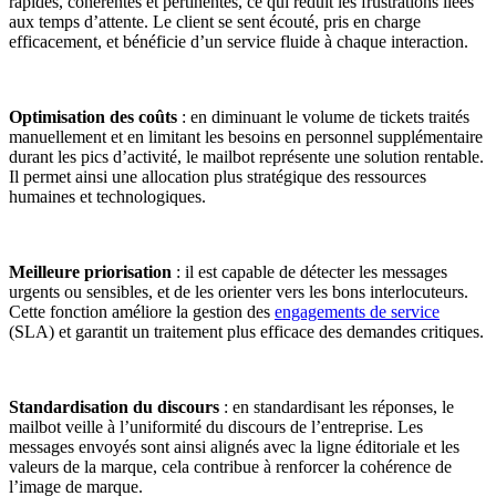
rapides, cohérentes et pertinentes, ce qui réduit les frustrations liées
aux temps d’attente. Le client se sent écouté, pris en charge
efficacement, et bénéficie d’un service fluide à chaque interaction.
Optimisation des coûts
: en diminuant le volume de tickets traités
manuellement et en limitant les besoins en personnel supplémentaire
durant les pics d’activité, le mailbot représente une solution rentable.
Il permet ainsi une allocation plus stratégique des ressources
humaines et technologiques.
Meilleure priorisation
: il est capable de détecter les messages
urgents ou sensibles, et de les orienter vers les bons interlocuteurs.
Cette fonction améliore la gestion des
engagements de service
(SLA) et garantit un traitement plus efficace des demandes critiques.
Standardisation du discours
: en standardisant les réponses, le
mailbot veille à l’uniformité du discours de l’entreprise. Les
messages envoyés sont ainsi alignés avec la ligne éditoriale et les
valeurs de la marque, cela contribue à renforcer la cohérence de
l’image de marque.