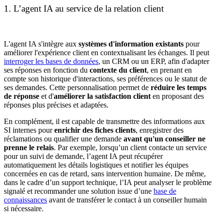
1. L’agent IA au service de la relation client
L'agent IA s'intègre aux
systèmes d'information existants
pour
améliorer l'expérience client en contextualisant les échanges. Il peut
interroger les bases de données
, un CRM ou un ERP, afin d'adapter
ses réponses en fonction du
contexte du client
, en prenant en
compte son historique d'interactions, ses préférences ou le statut de
ses demandes. Cette personnalisation permet de
réduire les temps
de réponse
et d'
améliorer la satisfaction client
en proposant des
réponses plus précises et adaptées.
En complément, il est capable de transmettre des informations aux
SI internes pour
enrichir des fiches clients
, enregistrer des
réclamations ou qualifier une demande
avant qu'un conseiller ne
prenne le relais
. Par exemple, lorsqu’un client contacte un service
pour un suivi de demande, l’agent IA peut récupérer
automatiquement les détails logistiques et notifier les équipes
concernées en cas de retard, sans intervention humaine. De même,
dans le cadre d’un support technique, l’IA peut analyser le problème
signalé et recommander une solution issue d’une
base de
connaissances
avant de transférer le contact à un conseiller humain
si nécessaire.