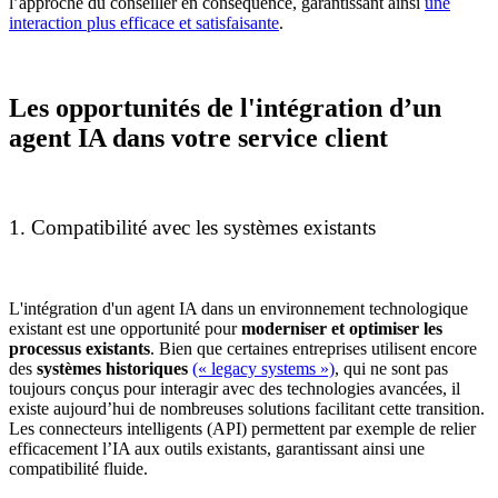
l’approche du conseiller en conséquence, garantissant ainsi
une
interaction plus efficace et satisfaisante
.
Les opportunités de l'intégration d’un
agent IA dans votre service client
1. Compatibilité avec les systèmes existants
L'intégration d'un agent IA dans un environnement technologique
existant est une opportunité pour
moderniser et optimiser les
processus existants
. Bien que certaines entreprises utilisent encore
des
systèmes historiques
(« legacy systems »)
, qui ne sont pas
toujours conçus pour interagir avec des technologies avancées, il
existe aujourd’hui de nombreuses solutions facilitant cette transition.
Les connecteurs intelligents (API) permettent par exemple de relier
efficacement l’IA aux outils existants, garantissant ainsi une
compatibilité fluide.