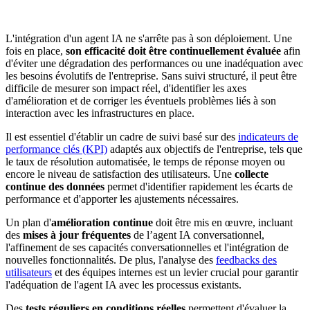
L'intégration d'un agent IA ne s'arrête pas à son déploiement. Une
fois en place,
son efficacité doit être continuellement évaluée
afin
d'éviter une dégradation des performances ou une inadéquation avec
les besoins évolutifs de l'entreprise. Sans suivi structuré, il peut être
difficile de mesurer son impact réel, d'identifier les axes
d'amélioration et de corriger les éventuels problèmes liés à son
interaction avec les infrastructures en place.
Il est essentiel d'établir un cadre de suivi basé sur des
indicateurs de
performance clés (KPI)
adaptés aux objectifs de l'entreprise, tels que
le taux de résolution automatisée, le temps de réponse moyen ou
encore le niveau de satisfaction des utilisateurs. Une
collecte
continue des données
permet d'identifier rapidement les écarts de
performance et d'apporter les ajustements nécessaires.
Un plan d'
amélioration continue
doit être mis en œuvre, incluant
des
mises à jour fréquentes
de l’agent IA conversationnel,
l'affinement de ses capacités conversationnelles et l'intégration de
nouvelles fonctionnalités. De plus, l'analyse des
feedbacks des
utilisateurs
et des équipes internes est un levier crucial pour garantir
l'adéquation de l'agent IA avec les processus existants.
Des
tests réguliers en conditions réelles
permettent d'évaluer la