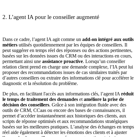
2. L’agent IA pour le conseiller augmenté
Dans ce cadre, l’agent IA agit comme un
add-on intégré aux outils
métiers
utilisés quotidiennement par les équipes de conseillers. Il
peut suggérer en temps réel des réponses ou des actions pertinentes,
basées sur les données issues du CRM ou des interactions en cours,
permettant ainsi une
assistance proactive
. Lorsqu’un conseiller
relation client prend en charge une demande complexe, l’IA peut lui
proposer des recommandations issues de cas similaires traités par
d’autres conseillers ou extraire des informations clé pour accélérer le
diagnostic et la résolution du problème.
De plus, en facilitant l'accès aux informations clés, l’agent IA
réduit
le temps de traitement des demandes
et
améliore la prise de
décision des conseillers
. Grâce à son intégration fluide avec des
outils de CRM, CCaas ou encore des bases de connaissances, il
permet d’accéder instantanément aux historiques des clients, aux
scripts de réponse optimisés et aux recommandations stratégiques
basées sur les meilleures pratiques. L’analyse des échanges en temps
réel aide également à détecter les émotions des clients et à ajuster