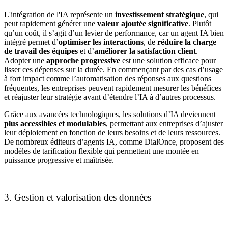
L'intégration de l'IA représente un
investissement stratégique
, qui
peut rapidement générer une
valeur ajoutée significative
. Plutôt
qu’un coût, il s’agit d’un levier de performance, car un agent IA bien
intégré permet d’
optimiser les interactions
, de
réduire la charge
de travail des équipes
et d’
améliorer la satisfaction client
.
Adopter une
approche progressive
est une solution efficace pour
lisser ces dépenses sur la durée. En commençant par des cas d’usage
à fort impact comme l’automatisation des réponses aux questions
fréquentes, les entreprises peuvent rapidement mesurer les bénéfices
et réajuster leur stratégie avant d’étendre l’IA à d’autres processus.
Grâce aux avancées technologiques, les solutions d’IA deviennent
plus accessibles et modulables
, permettant aux entreprises d’ajuster
leur déploiement en fonction de leurs besoins et de leurs ressources.
De nombreux éditeurs d’agents IA, comme DialOnce, proposent des
modèles de tarification flexible qui permettent une montée en
puissance progressive et maîtrisée.
3. Gestion et valorisation des données