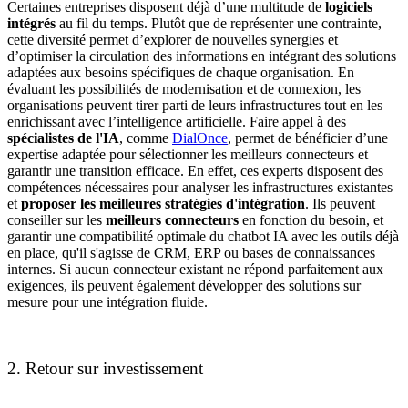
Certaines entreprises disposent déjà d’une multitude de
logiciels
intégrés
au fil du temps. Plutôt que de représenter une contrainte,
cette diversité permet d’explorer de nouvelles synergies et
d’optimiser la circulation des informations en intégrant des solutions
adaptées aux besoins spécifiques de chaque organisation. En
évaluant les possibilités de modernisation et de connexion, les
organisations peuvent tirer parti de leurs infrastructures tout en les
enrichissant avec l’intelligence artificielle. Faire appel à des
spécialistes de l'IA
, comme
DialOnce
, permet de bénéficier d’une
expertise adaptée pour sélectionner les meilleurs connecteurs et
garantir une transition efficace. En effet, ces experts disposent des
compétences nécessaires pour analyser les infrastructures existantes
et
proposer les meilleures stratégies d'intégration
. Ils peuvent
conseiller sur les
meilleurs connecteurs
en fonction du besoin, et
garantir une compatibilité optimale du chatbot IA avec les outils déjà
en place, qu'il s'agisse de CRM, ERP ou bases de connaissances
internes. Si aucun connecteur existant ne répond parfaitement aux
exigences, ils peuvent également développer des solutions sur
mesure pour une intégration fluide.
2. Retour sur investissement