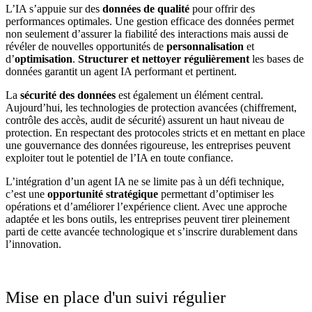
L’IA s’appuie sur des
données de qualité
pour offrir des
performances optimales. Une gestion efficace des données permet
non seulement d’assurer la fiabilité des interactions mais aussi de
révéler de nouvelles opportunités de
personnalisation
et
d’
optimisation
.
Structurer et nettoyer régulièrement
les bases de
données garantit un agent IA performant et pertinent.
La
sécurité des données
est également un élément central.
Aujourd’hui, les technologies de protection avancées (chiffrement,
contrôle des accès, audit de sécurité) assurent un haut niveau de
protection. En respectant des protocoles stricts et en mettant en place
une gouvernance des données rigoureuse, les entreprises peuvent
exploiter tout le potentiel de l’IA en toute confiance.
L’intégration d’un agent IA ne se limite pas à un défi technique,
c’est une
opportunité stratégique
permettant d’optimiser les
opérations et d’améliorer l’expérience client. Avec une approche
adaptée et les bons outils, les entreprises peuvent tirer pleinement
parti de cette avancée technologique et s’inscrire durablement dans
l’innovation.
Mise en place d'un suivi régulier