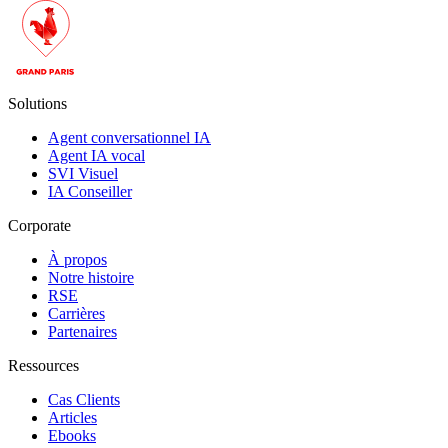
Solutions
Agent conversationnel IA
Agent IA vocal
SVI Visuel
IA Conseiller
Corporate
À propos
Notre histoire
RSE
Carrières
Partenaires
Ressources
Cas Clients
Articles
Ebooks