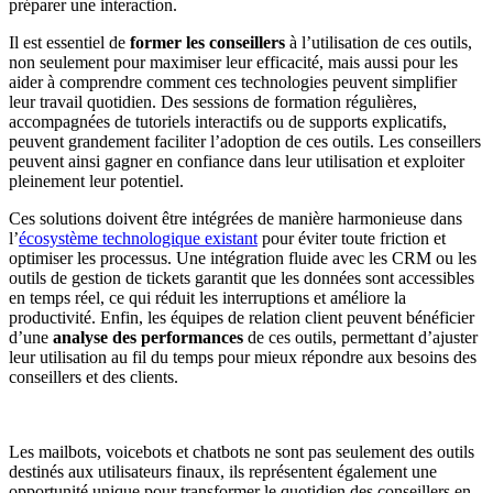
préparer une interaction.
Il est essentiel de
former les conseillers
à l’utilisation de ces outils,
non seulement pour maximiser leur efficacité, mais aussi pour les
aider à comprendre comment ces technologies peuvent simplifier
leur travail quotidien. Des sessions de formation régulières,
accompagnées de tutoriels interactifs ou de supports explicatifs,
peuvent grandement faciliter l’adoption de ces outils. Les conseillers
peuvent ainsi gagner en confiance dans leur utilisation et exploiter
pleinement leur potentiel.
Ces solutions doivent être intégrées de manière harmonieuse dans
l’
écosystème technologique existant
pour éviter toute friction et
optimiser les processus. Une intégration fluide avec les CRM ou les
outils de gestion de tickets garantit que les données sont accessibles
en temps réel, ce qui réduit les interruptions et améliore la
productivité. Enfin, les équipes de relation client peuvent bénéficier
d’une
analyse des performances
de ces outils, permettant d’ajuster
leur utilisation au fil du temps pour mieux répondre aux besoins des
conseillers et des clients.
Les mailbots, voicebots et chatbots ne sont pas seulement des outils
destinés aux utilisateurs finaux, ils représentent également une
opportunité unique pour transformer le quotidien des conseillers en