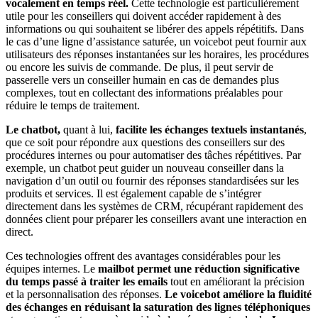
vocalement en temps réel.
Cette technologie est particulièrement
utile pour les conseillers qui doivent accéder rapidement à des
informations ou qui souhaitent se libérer des appels répétitifs. Dans
le cas d’une ligne d’assistance saturée, un voicebot peut fournir aux
utilisateurs des réponses instantanées sur les horaires, les procédures
ou encore les suivis de commande. De plus, il peut servir de
passerelle vers un conseiller humain en cas de demandes plus
complexes, tout en collectant des informations préalables pour
réduire le temps de traitement.
Le chatbot,
quant à lui,
facilite les échanges textuels instantanés
,
que ce soit pour répondre aux questions des conseillers sur des
procédures internes ou pour automatiser des tâches répétitives. Par
exemple, un chatbot peut guider un nouveau conseiller dans la
navigation d’un outil ou fournir des réponses standardisées sur les
produits et services. Il est également capable de s’intégrer
directement dans les systèmes de CRM, récupérant rapidement des
données client pour préparer les conseillers avant une interaction en
direct.
Ces technologies offrent des avantages considérables pour les
équipes internes. Le
mailbot permet une réduction significative
du temps passé à traiter les emails
tout en améliorant la précision
et la personnalisation des réponses.
Le voicebot améliore la fluidité
des échanges en réduisant la saturation des lignes téléphoniques