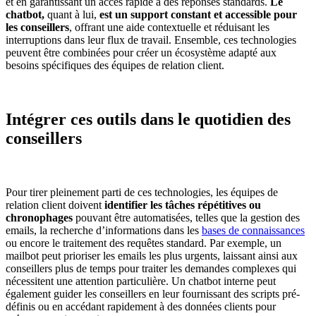
et en garantissant un accès rapide à des réponses standards.
Le
chatbot,
quant à lui,
est un support constant et accessible pour
les conseillers
, offrant une aide contextuelle et réduisant les
interruptions dans leur flux de travail. Ensemble, ces technologies
peuvent être combinées pour créer un écosystème adapté aux
besoins spécifiques des équipes de relation client.
Intégrer ces outils dans le quotidien des
conseillers
Pour tirer pleinement parti de ces technologies, les équipes de
relation client doivent
identifier les tâches répétitives ou
chronophages
pouvant être automatisées, telles que la gestion des
emails, la recherche d’informations dans les
bases de connaissances
ou encore le traitement des requêtes standard. Par exemple, un
mailbot peut prioriser les emails les plus urgents, laissant ainsi aux
conseillers plus de temps pour traiter les demandes complexes qui
nécessitent une attention particulière. Un chatbot interne peut
également guider les conseillers en leur fournissant des scripts pré-
définis ou en accédant rapidement à des données clients pour