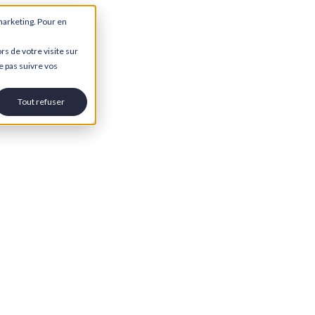
marketing. Pour en
rs de votre visite sur
e pas suivre vos
Tout refuser