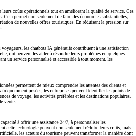
 leurs coûts opérationnels tout en améliorant la qualité de service. Ces
. Cela permet non seulement de faire des économies substantielles,
réation de nouvelles offres touristiques. En réduisant la pression sur
s.
 voyageurs, les chatbots IA génératifs contribuent à une satisfaction
ficielle, qui peuvent les aider à résoudre leurs problèmes en quelques
frant un service personnalisé et accessible à tout moment, les
 données permettent de mieux comprendre les attentes des clients et
s fréquemment posées, les entreprises peuvent identifier les points de
ences de voyage, les activités préférées et les destinations populaires,
de vente.
pacité à offrir une assistance 24/7, à personnaliser les
ptent cette technologie peuvent non seulement réduire leurs coûts, mais
artificielle, les acteurs du tourisme peuvent transformer la manière dont