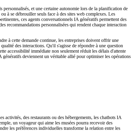
s personnalisés, et une certaine autonomie lors de la planification de
 ou à se débrouiller seuls face à des sites web complexes. Les
ertinentes, ces agents conversationnels IA génératifs permettent des
ssi des recommandations personnalisées qui rendent chaque interaction
ondre à cette demande continue, les entreprises doivent offrir une
 qualité des interactions. Qu'il s'agisse de répondre à une question
ette accessibilité immédiate non seulement réduit les délais d'attente
 génératifs deviennent un véritable allié pour optimiser les opérations
s activités, des restaurants ou des hébergements, les chatbots IA
 exemple, un voyageur qui aime les musées pourra recevoir des
e les préférences individuelles transforme la relation entre les