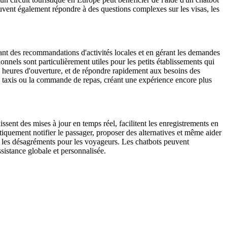
 peuvent également répondre à des questions complexes sur les visas, les
issant des recommandations d'activités locales et en gérant les demandes
nnels sont particulièrement utiles pour les petits établissements qui
 heures d'ouverture, et de répondre rapidement aux besoins des
 de taxis ou la commande de repas, créant une expérience encore plus
ent des mises à jour en temps réel, facilitent les enregistrements en
tiquement notifier le passager, proposer des alternatives et même aider
t les désagréments pour les voyageurs. Les chatbots peuvent
ssistance globale et personnalisée.