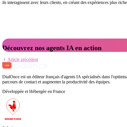
ils interagissent avec leurs clients, en créant des expériences plus ric
Découvrez nos agents IA en action
Article précédent
DialOnce est un éditeur français d'agents IA spécialisés dans l'optimis
parcours de contact et augmenter la productivité des équipes.
Développée et Hébergée en France