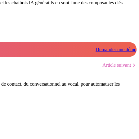
 et les chatbots IA génératifs en sont l'une des composantes clés.
Demander une démo
Article suivant
x de contact, du conversationnel au vocal, pour automatiser les