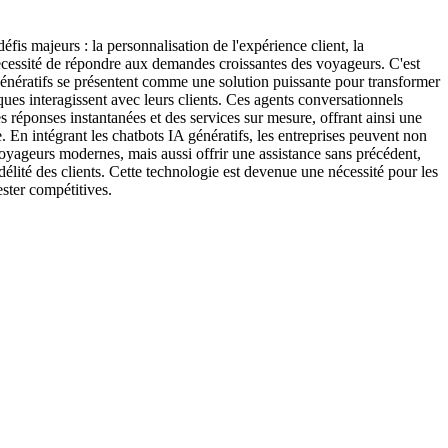
éfis majeurs : la personnalisation de l'expérience client, la
 nécessité de répondre aux demandes croissantes des voyageurs. C'est
génératifs se présentent comme une solution puissante pour transformer
iques interagissent avec leurs clients. Ces agents conversationnels
es réponses instantanées et des services sur mesure, offrant ainsi une
. En intégrant les chatbots IA génératifs, les entreprises peuvent non
oyageurs modernes, mais aussi offrir une assistance sans précédent,
idélité des clients. Cette technologie est devenue une nécessité pour les
ester compétitives.