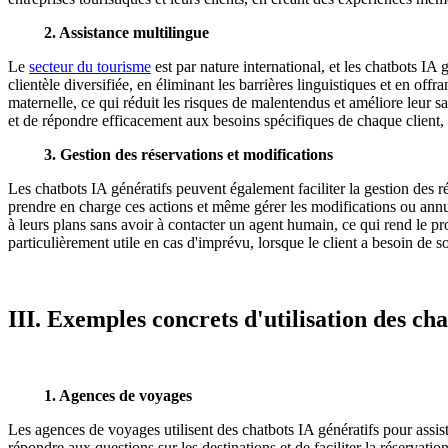
2. Assistance multilingue
Le
secteur du tourisme
est par nature international, et les chatbots IA
clientèle diversifiée, en éliminant les barrières linguistiques et en 
maternelle, ce qui réduit les risques de malentendus et améliore leur s
et de répondre efficacement aux besoins spécifiques de chaque client, 
3. Gestion des réservations et modifications
Les chatbots IA génératifs peuvent également faciliter la gestion des ré
prendre en charge ces actions et même gérer les modifications ou annul
à leurs plans sans avoir à contacter un agent humain, ce qui rend le p
particulièrement utile en cas d'imprévu, lorsque le client a besoin de s
III. Exemples concrets d'utilisation des ch
1. Agences de voyages
Les agences de voyages utilisent des chatbots IA génératifs pour assist
répondre aux questions sur les destinations et de faciliter la réservati