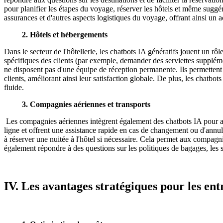
pour planifier les étapes du voyage, réserver les hôtels et même suggére
assurances et d'autres aspects logistiques du voyage, offrant ainsi u
2. Hôtels et hébergements
Dans le secteur de l'hôtellerie, les chatbots IA génératifs jouent un rô
spécifiques des clients (par exemple, demander des serviettes supplémen
ne disposent pas d'une équipe de réception permanente. Ils permetten
clients, améliorant ainsi leur satisfaction globale. De plus, les chat
fluide.
3. Compagnies aériennes et transports
Les compagnies aériennes intègrent également des chatbots IA pour aide
ligne et offrent une assistance rapide en cas de changement ou d'annul
à réserver une nuitée à l'hôtel si nécessaire. Cela permet aux compag
également répondre à des questions sur les politiques de bagages, les s
IV. Les avantages stratégiques pour les en