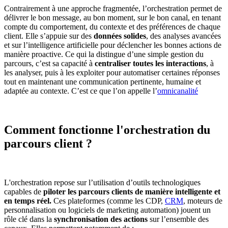
Contrairement à une approche fragmentée, l’orchestration permet de
délivrer le bon message, au bon moment, sur le bon canal, en tenant
compte du comportement, du contexte et des préférences de chaque
client. Elle s’appuie sur des
données solides
, des analyses avancées
et sur l’intelligence artificielle pour déclencher les bonnes actions de
manière proactive. Ce qui la distingue d’une simple gestion du
parcours, c’est sa capacité à
centraliser toutes les interactions
, à
les analyser, puis à les exploiter pour automatiser certaines réponses
tout en maintenant une communication pertinente, humaine et
adaptée au contexte. C’est ce que l’on appelle l’
omnicanalité
Comment fonctionne l'orchestration du
parcours client ?
L'orchestration repose sur l’utilisation d’outils technologiques
capables de
piloter les parcours clients de manière intelligente et
en temps réel.
Ces plateformes (comme les CDP,
CRM
, moteurs de
personnalisation ou logiciels de marketing automation) jouent un
rôle clé dans la
synchronisation des actions
sur l’ensemble des