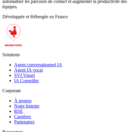
automatiser les parcours de contact et augmenter la productivité des
équipes.
Développée et Hébergée en France
Solutions
Agent conversationnel IA
Agent IA vocal
SVI Visuel
IA Conseiller
Corporate
À propos
Notre histoire
RSE
Carrières
Partenaires
Ressources