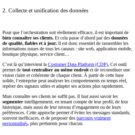
2. Collecte et unification des données
Pour que l’orchestration soit réellement efficace, il est important de
bien connaître ses clients.
Et cela passe d’abord par des
données
de qualité, fiables et à jour.
Il est donc essentiel de rassembler les
informations issues de tous les canaux : site web, application mobile,
boutique physique, service client…
C’est là qu’intervient la
Customer Data Platform (CDP).
Cet outil
permet de
tout centraliser au même endroit
et de reconstituer une
vision claire et cohérente de chaque client. À partir de cette base
solide, l’entreprise peut analyser les comportements en temps réel,
repérer des signaux utiles et adapter ses actions plus rapidement.
Mais connaître ses clients ne suffit pas. Il faut aussi savoir les
segmenter
intelligemment, en tenant compte de leur profil, de leur
historique, mais aussi de leur niveau d’engagement ou de leurs
préférences. Cette approche permet d’éviter les messages standards,
souvent inefficaces, et de proposer des
parcours vraiment
personnalisés
, plus pertinents pour chacun.