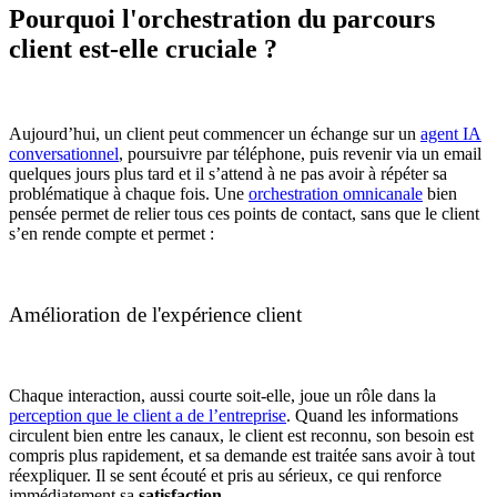
Pourquoi l'orchestration du parcours
client est-elle cruciale ?
Aujourd’hui, un client peut commencer un échange sur un
agent IA
conversationnel
, poursuivre par téléphone, puis revenir via un email
quelques jours plus tard et il s’attend à ne pas avoir à répéter sa
problématique à chaque fois. Une
orchestration omnicanale
bien
pensée permet de relier tous ces points de contact, sans que le client
s’en rende compte et permet :
Amélioration de l'expérience client
Chaque interaction, aussi courte soit-elle, joue un rôle dans la
perception que le client a de l’entreprise
. Quand les informations
circulent bien entre les canaux, le client est reconnu, son besoin est
compris plus rapidement, et sa demande est traitée sans avoir à tout
réexpliquer. Il se sent écouté et pris au sérieux, ce qui renforce
immédiatement sa
satisfaction
.