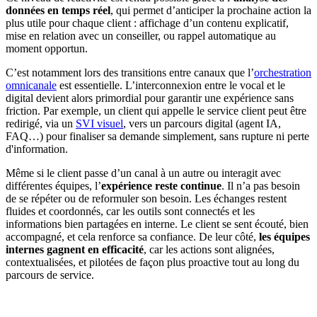
données en temps réel
, qui permet d’anticiper la prochaine action la
plus utile pour chaque client : affichage d’un contenu explicatif,
mise en relation avec un conseiller, ou rappel automatique au
moment opportun.
C’est notamment lors des transitions entre canaux que l’
orchestration
omnicanale
est essentielle. L’interconnexion entre le vocal et le
digital devient alors primordial pour garantir une expérience sans
friction. Par exemple, un client qui appelle le service client peut être
redirigé, via un
SVI visuel
, vers un parcours digital (agent IA,
FAQ…) pour finaliser sa demande simplement, sans rupture ni perte
d'information.
Même si le client passe d’un canal à un autre ou interagit avec
différentes équipes, l’
expérience reste continue
. Il n’a pas besoin
de se répéter ou de reformuler son besoin. Les échanges restent
fluides et coordonnés, car les outils sont connectés et les
informations bien partagées en interne. Le client se sent écouté, bien
accompagné, et cela renforce sa confiance. De leur côté,
les équipes
internes gagnent en efficacité
, car les actions sont alignées,
contextualisées, et pilotées de façon plus proactive tout au long du
parcours de service.