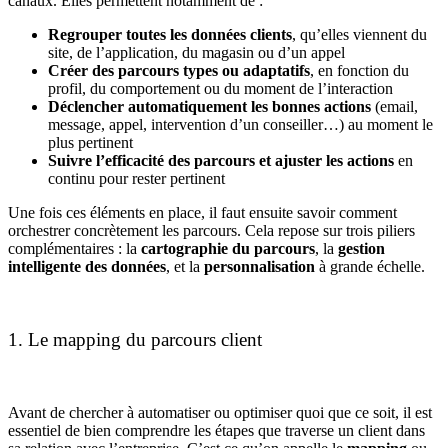
canaux. Elles permettent notamment de :
Regrouper toutes les données clients
, qu’elles viennent du
site, de l’application, du magasin ou d’un appel
Créer des parcours types ou adaptatifs
, en fonction du
profil, du comportement ou du moment de l’interaction
Déclencher automatiquement les bonnes actions
(email,
message, appel, intervention d’un conseiller…) au moment le
plus pertinent
Suivre l’efficacité des parcours et ajuster les actions
en
continu pour rester pertinent
Une fois ces éléments en place, il faut ensuite savoir comment
orchestrer concrètement les parcours. Cela repose sur trois piliers
complémentaires : la
cartographie du parcours
, la
gestion
intelligente des données
, et la
personnalisation
à grande échelle.
1. Le mapping du parcours client
Avant de chercher à automatiser ou optimiser quoi que ce soit, il est
essentiel de bien comprendre les étapes que traverse un client dans