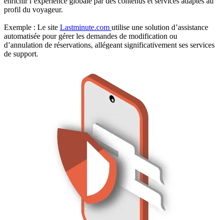
enrichir l’expérience globale par des contenus et services adaptés au
profil du voyageur.
Exemple : Le site
Lastminute.com
utilise une solution d’assistance
automatisée pour gérer les demandes de modification ou
d’annulation de réservations, allégeant significativement ses services
de support.