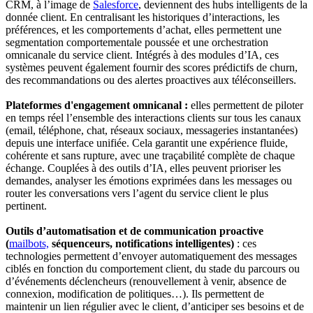
CRM, à l’image de
Salesforce
, deviennent des hubs intelligents de la
donnée client. En centralisant les historiques d’interactions, les
préférences, et les comportements d’achat, elles permettent une
segmentation comportementale poussée et une orchestration
omnicanale du service client. Intégrés à des modules d’IA, ces
systèmes peuvent également fournir des scores prédictifs de churn,
des recommandations ou des alertes proactives aux téléconseillers.
Plateformes d'engagement omnicanal :
elles permettent de piloter
en temps réel l’ensemble des interactions clients sur tous les canaux
(email, téléphone, chat, réseaux sociaux, messageries instantanées)
depuis une interface unifiée. Cela garantit une expérience fluide,
cohérente et sans rupture, avec une traçabilité complète de chaque
échange. Couplées à des outils d’IA, elles peuvent prioriser les
demandes, analyser les émotions exprimées dans les messages ou
router les conversations vers l’agent du service client le plus
pertinent.
Outils d’automatisation et de communication proactive
(
mailbots,
séquenceurs, notifications intelligentes)
: ces
technologies permettent d’envoyer automatiquement des messages
ciblés en fonction du comportement client, du stade du parcours ou
d’événements déclencheurs (renouvellement à venir, absence de
connexion, modification de politiques…). Ils permettent de
maintenir un lien régulier avec le client, d’anticiper ses besoins et de