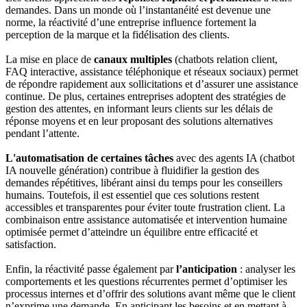
demandes. Dans un monde où l’instantanéité est devenue une
norme, la réactivité d’une entreprise influence fortement la
perception de la marque et la fidélisation des clients.
La mise en place de
canaux multiples
(chatbots relation client,
FAQ interactive, assistance téléphonique et réseaux sociaux) permet
de répondre rapidement aux sollicitations et d’assurer une assistance
continue. De plus, certaines entreprises adoptent des stratégies de
gestion des attentes, en informant leurs clients sur les délais de
réponse moyens et en leur proposant des solutions alternatives
pendant l’attente.
L'automatisation de certaines tâches
avec des agents IA (chatbot
IA nouvelle génération) contribue à fluidifier la gestion des
demandes répétitives, libérant ainsi du temps pour les conseillers
humains. Toutefois, il est essentiel que ces solutions restent
accessibles et transparentes pour éviter toute frustration client. La
combinaison entre assistance automatisée et intervention humaine
optimisée permet d’atteindre un équilibre entre efficacité et
satisfaction.
Enfin, la réactivité passe également par
l’anticipation
: analyser les
comportements et les questions récurrentes permet d’optimiser les
processus internes et d’offrir des solutions avant même que le client
n’exprime une demande. En anticipant les besoins et en mettant à