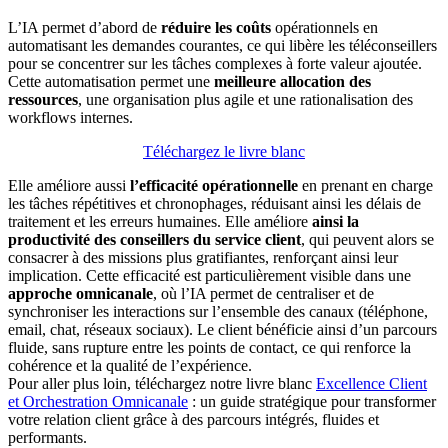
L’IA permet d’abord de
réduire les coûts
opérationnels en
automatisant les demandes courantes, ce qui libère les téléconseillers
pour se concentrer sur les tâches complexes à forte valeur ajoutée.
Cette automatisation permet une
meilleure allocation des
ressources
, une organisation plus agile et une rationalisation des
workflows internes.
Téléchargez le livre blanc
Elle améliore aussi
l’efficacité opérationnelle
en prenant en charge
les tâches répétitives et chronophages, réduisant ainsi les délais de
traitement et les erreurs humaines. Elle améliore
ainsi la
productivité des conseillers du service client
, qui peuvent alors se
consacrer à des missions plus gratifiantes, renforçant ainsi leur
implication. Cette efficacité est particulièrement visible dans une
approche omnicanale
, où l’IA permet de centraliser et de
synchroniser les interactions sur l’ensemble des canaux (téléphone,
email, chat, réseaux sociaux). Le client bénéficie ainsi d’un parcours
fluide, sans rupture entre les points de contact, ce qui renforce la
cohérence et la qualité de l’expérience.
Pour aller plus loin, téléchargez notre livre blanc
Excellence Client
et Orchestration Omnicanale
: un guide stratégique pour transformer
votre relation client grâce à des parcours intégrés, fluides et
performants.