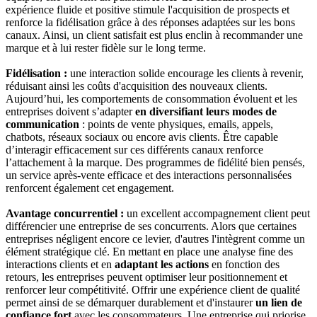
expérience fluide et positive stimule l'acquisition de prospects et
renforce la fidélisation grâce à des réponses adaptées sur les bons
canaux. Ainsi, un client satisfait est plus enclin à recommander une
marque et à lui rester fidèle sur le long terme.
Fidélisation :
une interaction solide encourage les clients à revenir,
réduisant ainsi les coûts d'acquisition des nouveaux clients.
Aujourd’hui, les comportements de consommation évoluent et les
entreprises doivent s’adapter
en diversifiant leurs modes de
communication
: points de vente physiques, emails, appels,
chatbots, réseaux sociaux ou encore avis clients. Être capable
d’interagir efficacement sur ces différents canaux renforce
l’attachement à la marque. Des programmes de fidélité bien pensés,
un service après-vente efficace et des interactions personnalisées
renforcent également cet engagement.
Avantage concurrentiel :
un excellent accompagnement client peut
différencier une entreprise de ses concurrents. Alors que certaines
entreprises négligent encore ce levier, d'autres l'intègrent comme un
élément stratégique clé. En mettant en place une analyse fine des
interactions clients et en
adaptant les actions
en fonction des
retours, les entreprises peuvent optimiser leur positionnement et
renforcer leur compétitivité. Offrir une expérience client de qualité
permet ainsi de se démarquer durablement et d'instaurer
un lien de
confiance fort
avec les consommateurs. Une entreprise qui priorise