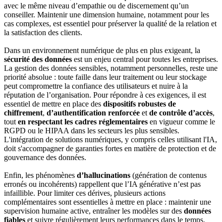
avec le même niveau d’empathie ou de discernement qu’un
conseiller. Maintenir une dimension humaine, notamment pour les
cas complexes, est essentiel pour préserver la qualité de la relation et
la satisfaction des clients.
Dans un environnement numérique de plus en plus exigeant, la
sécurité des données
est un enjeu central pour toutes les entreprises.
La gestion des données sensibles, notamment personnelles, reste une
priorité absolue : toute faille dans leur traitement ou leur stockage
peut compromettre la confiance des utilisateurs et nuire à la
réputation de l’organisation. Pour répondre à ces exigences, il est
essentiel de mettre en place des
dispositifs robustes de
chiffrement
,
d’authentification renforcée
et
de contrôle d’accès
,
tout
en respectant les cadres réglementaires
en vigueur comme le
RGPD ou le HIPAA dans les secteurs les plus sensibles.
L'intégration de solutions numériques, y compris celles utilisant l'IA,
doit s'accompagner de garanties fortes en matière de protection et de
gouvernance des données.
Enfin, les phénomènes
d’hallucinations
(génération de contenus
erronés ou incohérents) rappellent que l’IA générative n’est pas
infaillible. Pour limiter ces dérives, plusieurs actions
complémentaires sont essentielles à mettre en place : maintenir une
supervision humaine active, entraîner les modèles sur des
données
fiables
et suivre régulièrement leurs performances dans le temps.