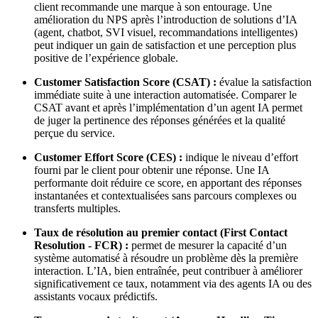
client recommande une marque à son entourage. Une
amélioration du NPS après l’introduction de solutions d’IA
(agent, chatbot, SVI visuel, recommandations intelligentes)
peut indiquer un gain de satisfaction et une perception plus
positive de l’expérience globale.
Customer Satisfaction Score (CSAT) :
évalue la satisfaction
immédiate suite à une interaction automatisée. Comparer le
CSAT avant et après l’implémentation d’un agent IA permet
de juger la pertinence des réponses générées et la qualité
perçue du service.
Customer Effort Score (CES) :
indique le niveau d’effort
fourni par le client pour obtenir une réponse. Une IA
performante doit réduire ce score, en apportant des réponses
instantanées et contextualisées sans parcours complexes ou
transferts multiples.
Taux de résolution au premier contact (First Contact
Resolution - FCR) :
permet de mesurer la capacité d’un
système automatisé à résoudre un problème dès la première
interaction. L’IA, bien entraînée, peut contribuer à améliorer
significativement ce taux, notamment via des agents IA ou des
assistants vocaux prédictifs.