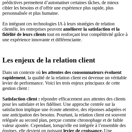
prédictives permettent d’automatiser certaines tâches, de mieux
cibler les besoins et d’offrir une expérience plus rapide, plus
personnalisée et plus humaine.
En intégrant ces technologies IA à leurs stratégies de relation
clientèle, les entreprises peuvent
améliorer la satisfaction et la
fidélité de leurs clients
tout en renforçant leur compétitivité grâce à
une expérience innovante et différenciante.
Les enjeux de la relation client
Dans un contexte où
les attentes des consommateurs évoluent
rapidement
, la qualité de la relation client est devenue un véritable
levier de performance. Voici les trois enjeux principaux de cette
gestion client :
Satisfaction client :
répondre efficacement aux attentes des clients
pour les satisfaire et les fidéliser. Une approche centrée sur la
satisfaction implique une écoute attentive, des réponses adaptées et
une anticipation des besoins. Pourtant, la relation client est souvent
reléguée au second plan, perçue comme chronophage et de faible
valeur ajoutée. Cependant, lorsqu'elle est intégrée à l’ensemble des
équipes, elle devient un puissant
levier de croissance.
Une