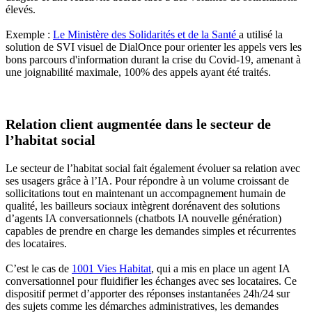
élevés.
Exemple :
Le Ministère des Solidarités et de la Santé
a utilisé la
solution de SVI visuel de DialOnce pour orienter les appels vers les
bons parcours d'information durant la crise du Covid-19, amenant à
une joignabilité maximale, 100% des appels ayant été traités.
Relation client augmentée dans le secteur de
l’habitat social
Le secteur de l’habitat social fait également évoluer sa relation avec
ses usagers grâce à l’IA. Pour répondre à un volume croissant de
sollicitations tout en maintenant un accompagnement humain de
qualité, les bailleurs sociaux intègrent dorénavent des solutions
d’agents IA conversationnels (chatbots IA nouvelle génération)
capables de prendre en charge les demandes simples et récurrentes
des locataires.
C’est le cas de
1001 Vies Habitat
, qui a mis en place un agent IA
conversationnel pour fluidifier les échanges avec ses locataires. Ce
dispositif permet d’apporter des réponses instantanées 24h/24 sur
des sujets comme les démarches administratives, les demandes