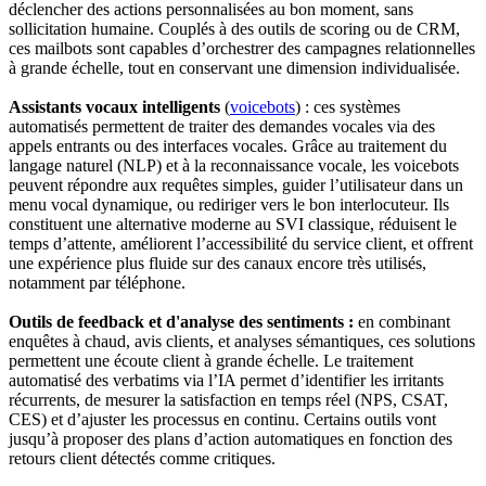
déclencher des actions personnalisées au bon moment, sans
sollicitation humaine. Couplés à des outils de scoring ou de CRM,
ces mailbots sont capables d’orchestrer des campagnes relationnelles
à grande échelle, tout en conservant une dimension individualisée.
Assistants vocaux intelligents
(
voicebots
) : ces systèmes
automatisés permettent de traiter des demandes vocales via des
appels entrants ou des interfaces vocales. Grâce au traitement du
langage naturel (NLP) et à la reconnaissance vocale, les voicebots
peuvent répondre aux requêtes simples, guider l’utilisateur dans un
menu vocal dynamique, ou rediriger vers le bon interlocuteur. Ils
constituent une alternative moderne au SVI classique, réduisent le
temps d’attente, améliorent l’accessibilité du service client, et offrent
une expérience plus fluide sur des canaux encore très utilisés,
notamment par téléphone.
Outils de feedback et d'analyse des sentiments :
en combinant
enquêtes à chaud, avis clients, et analyses sémantiques, ces solutions
permettent une écoute client à grande échelle. Le traitement
automatisé des verbatims via l’IA permet d’identifier les irritants
récurrents, de mesurer la satisfaction en temps réel (NPS, CSAT,
CES) et d’ajuster les processus en continu. Certains outils vont
jusqu’à proposer des plans d’action automatiques en fonction des
retours client détectés comme critiques.