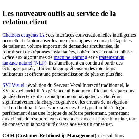
Les nouveaux outils au service de la
relation client
Chatbots et agents IA
: ces interfaces conversationnelles intelligentes
permettent d’automatiser les premières lignes de contact. Capables
de traiter un volume important de demandes simultanées, ils
fournissent des réponses instantanées, cohérentes et contextualisées.
Grâce aux algorithmes de
machine learning
et de
traitement du
langage naturel (NLP)
, ils s’améliorent en continu à partir des
échanges passés, affinent la compréhension des intentions
utilisateurs et offrent une personnalisation de plus en plus fine.
SVI Visuel :
évolution du Serveur Vocal Interactif traditionnel, le
SVI visuel enrichit l’expérience utilisateur en affichant des parcours
guidés directement sur smartphone ou navigateur. Cela réduit
significativement la charge cognitive et les erreurs de navigation,
tout en fluidifiant l’accès aux services. Ce type d’outil s’intègre
parfaitement dans une logique de selfcare performant, permettant
aux clients de résoudre leurs demandes sans assistance humaine, tout
en conservant la possibilité d’escalade vers un conseiller.
CRM (Customer Relationship Management) :
les solutions