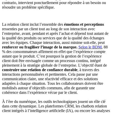
contrario, intervient ponctuellement pour répondre à un besoin ou
résoudre un problème spécifique.
La relation client inclut l’ensemble des
émotions et perceptions
ressenties par un client tout au long de son interaction avec
l’entreprise, avant, pendant et après l’achat et dépend tout autant de
la qualité des produits ou services que de la qualité des échanges
avec les équipes. Chaque interaction, aussi minime soit-elle, peut
renforcer ou fragiliser l’image de la marque.
Selon le BDM
, 88
% des consommateurs affirment en effet que l’expérience compte
autant que le produit. C’est pourquoi la gestion de l’expérience
client doit être envisagée comme un processus continu, intégré
pleinement à la stratégie globale de l’entreprise. L’objectif étant de
construire une relation de confiance durable
, à travers des
interactions personnalisées et pertinentes. Cela passe par une
communication claire, une réactivité efficace et des solutions
adaptées à chaque situation. Tous les collaborateurs doivent être
mobilisés autour d’objectifs communs, afin de garantir une
cohérence dans l’expérience vécue par le client.
À l’ère du numérique, les outils technologiques jouent un rôle clé
dans cette dynamique. Les plateformes CRM, les chatbots relation
client intégrés à l’intelligence artificielle (IA), ou encore les analyses