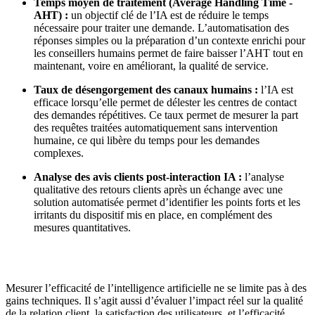
Temps moyen de traitement (Average Handling Time -
AHT) :
un objectif clé de l’IA est de réduire le temps
nécessaire pour traiter une demande. L’automatisation des
réponses simples ou la préparation d’un contexte enrichi pour
les conseillers humains permet de faire baisser l’AHT tout en
maintenant, voire en améliorant, la qualité de service.
Taux de désengorgement des canaux humains :
l’IA est
efficace lorsqu’elle permet de délester les centres de contact
des demandes répétitives. Ce taux permet de mesurer la part
des requêtes traitées automatiquement sans intervention
humaine, ce qui libère du temps pour les demandes
complexes.
Analyse des avis clients post-interaction IA :
l’analyse
qualitative des retours clients après un échange avec une
solution automatisée permet d’identifier les points forts et les
irritants du dispositif mis en place, en complément des
mesures quantitatives.
Mesurer l’efficacité de l’intelligence artificielle ne se limite pas à des
gains techniques. Il s’agit aussi d’évaluer l’impact réel sur la qualité
de la relation client, la satisfaction des utilisateurs, et l’efficacité