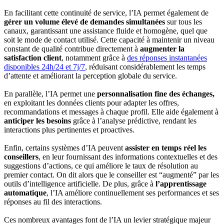
En facilitant cette continuité de service, l’IA permet également de
gérer un volume élevé de demandes simultanées
sur tous les
canaux, garantissant une assistance fluide et homogène, quel que
soit le mode de contact utilisé. Cette capacité à maintenir un niveau
constant de qualité contribue directement à
augmenter la
satisfaction client
, notamment grâce à
des réponses instantanées
disponibles 24h/24 et 7j/7
, réduisant considérablement les temps
d’attente et améliorant la perception globale du service.
En parallèle, l’IA permet une
personnalisation fine des échanges,
en exploitant les données clients pour adapter les offres,
recommandations et messages à chaque profil. Elle aide également à
anticiper les besoins
grâce à l’analyse prédictive, rendant les
interactions plus pertinentes et proactives.
Enfin, certains systèmes d’IA peuvent
assister en temps réel les
conseillers
, en leur fournissant des informations contextuelles et des
suggestions d’actions, ce qui améliore le taux de résolution au
premier contact. On dit alors que le conseiller est “augmenté” par les
outils d’intelligence artificielle. De plus, grâce à
l’apprentissage
automatique
, l’IA améliore continuellement ses performances et ses
réponses au fil des interactions.
Ces nombreux avantages font de l’IA un levier stratégique majeur