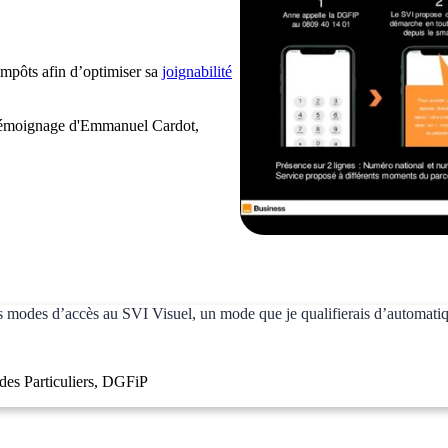
mpôts afin d’optimiser sa
joignabilité
témoignage d'Emmanuel Cardot,
s modes d’accès au SVI Visuel, un mode que je qualifierais d’automatiqu
des Particuliers, DGFiP