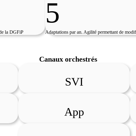
5
 de la DGFiP
Adaptations par an. Agilité permettant de modifi
Canaux orchestrés
SVI
App