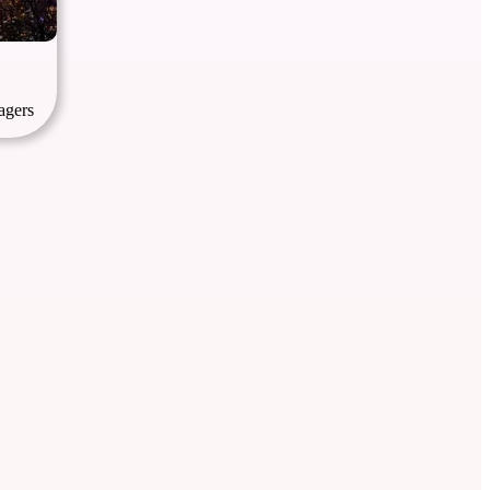
sagers