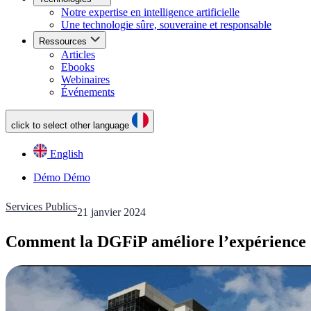
Notre expertise en intelligence artificielle
Une technologie sûre, souveraine et responsable
Ressources
Articles
Ebooks
Webinaires
Événements
click to select other language
English
Démo
Démo
Services Publics
21 janvier 2024
Comment la DGFiP améliore l’expérience d