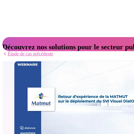
Découvrez nos solutions pour le secteur pu
Étude de cas précédente