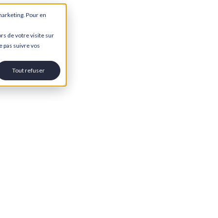
marketing. Pour en
rs de votre visite sur
e pas suivre vos
Tout refuser