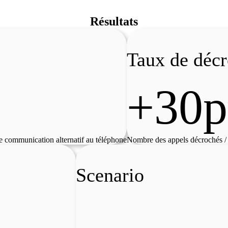
Résultats
Taux de déc
+30p
e communication alternatif au téléphone
Nombre des appels décrochés / 
Scenario