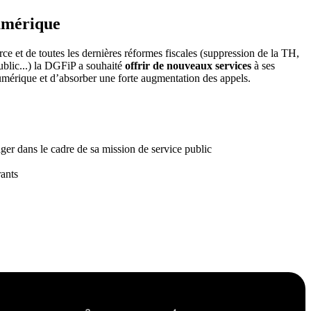
umérique
ce et de toutes les dernières réformes fiscales (suppression de la TH,
public...) la DGFiP a souhaité
offrir de nouveaux services
à ses
numérique et d’absorber une forte augmentation des appels.
ger dans le cadre de sa mission de service public
rants