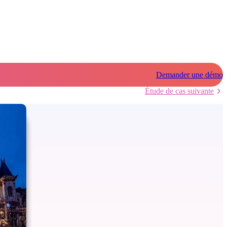
Demander une démo
Étude de cas suivante