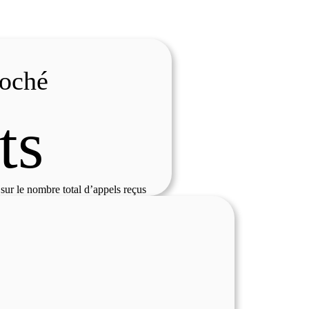
roché
ts
sur le nombre total d’appels reçus