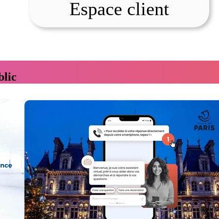
Espace client
blic