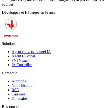
équipes.
Développée et Hébergée en France
Solutions
Agent conversationnel IA
Agent IA vocal
SVI Visuel
IA Conseiller
Corporate
À propos
Notre histoire
RSE
Carrières
Partenaires
Ressources