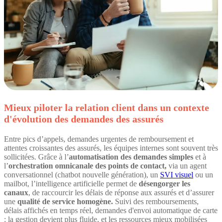
Mieux piloter la relation client dans un contexte
d'évolution des demandes des assurés
Entre pics d’appels, demandes urgentes de remboursement et
attentes croissantes des assurés, les équipes internes sont souvent très
sollicitées. Grâce à l’
automatisation des demandes simples
et à
l’
orchestration omnicanale des points de contact,
via un agent
conversationnel (chatbot nouvelle génération), un
SVI visuel
ou un
mailbot, l’intelligence artificielle permet de
désengorger les
canaux
, de raccourcir les délais de réponse aux assurés et d’assurer
une
qualité de service homogène.
Suivi des remboursements,
délais affichés en temps réel, demandes d'envoi automatique de carte
: la gestion devient plus fluide, et les ressources mieux mobilisées