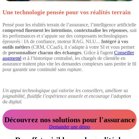
Une technologie pensée pour vos réalités terrain
Pensé pour les réalités terrain de l’assurance, l’intelligence artificielle
comprend finement les intentions
,
contextualise les réponses
, suit
les performances et s’appuie sur des composants technologiques
éprouvés : IA de confiance, moteur RAG, NLU...
Intégré à vos
outils métiers
(CRM, CCaaS), il s’adapte à votre SI et vous permet
de
personnaliser chacun des échanges
. Grâce à l'agent
Conseiller
augmenté
et à l’historique centralisé, les chargés de clientèle en
assurance traitent plus vite les demandes complexes sans perdre le fil
pour garantir une continuité sans rupture.
Un appui technologique qui valorise les conseillers, améliore sa
joignabilité, fluidifie l’expérience assurée et encourage l’adoption
du digital.
Découvrez nos solutions pour l'assurance
Demander une démo