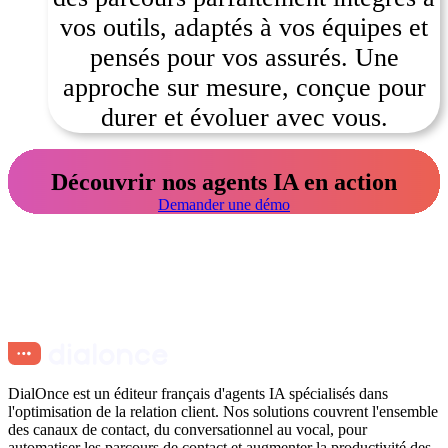
vos outils, adaptés à vos équipes et
pensés pour vos assurés. Une
approche sur mesure, conçue pour
durer et évoluer avec vous.
Découvrir nos agents IA en action
Demander une démo
DialOnce est un éditeur français d'agents IA spécialisés dans
l'optimisation de la relation client. Nos solutions couvrent l'ensemble
des canaux de contact, du conversationnel au vocal, pour
automatiser les parcours de contact et augmenter la productivité des