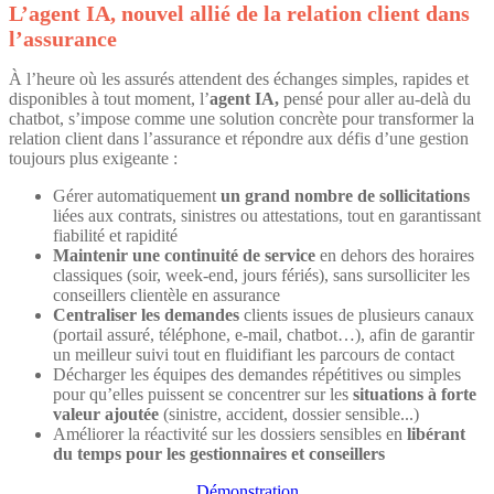
L’agent IA, nouvel allié de la relation client dans
l’assurance
À l’heure où les assurés attendent des échanges simples, rapides et
disponibles à tout moment, l’
agent IA,
pensé pour aller au-delà du
chatbot,
s’impose comme une solution concrète pour transformer la
relation client dans l’assurance et répondre aux défis d’une gestion
toujours plus exigeante :
Gérer automatiquement
un grand nombre de sollicitations
liées aux contrats, sinistres ou attestations, tout en garantissant
fiabilité et rapidité
Maintenir une continuité de service
en dehors des horaires
classiques (soir, week-end, jours fériés), sans sursolliciter les
conseillers clientèle en assurance
Centraliser les demandes
clients issues de plusieurs canaux
(portail assuré, téléphone, e-mail, chatbot…), afin de garantir
un meilleur suivi tout en fluidifiant les parcours de contact
Décharger les équipes des demandes répétitives ou simples
pour qu’elles puissent se concentrer sur les
situations à forte
valeur ajoutée
(sinistre, accident, dossier sensible...)
Améliorer la réactivité sur les dossiers sensibles en
libérant
du temps pour les gestionnaires et conseillers
Démonstration