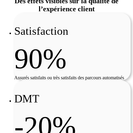
Des effets visibles sur la qualité de
l’expérience client
Satisfaction
90%
Assurés satisfaits ou très satisfaits des parcours automatisés
DMT
-20%