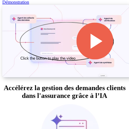
Démonstration
Click the button to play the video
Accélérez la gestion des demandes clients
dans l'assurance grâce à l’IA