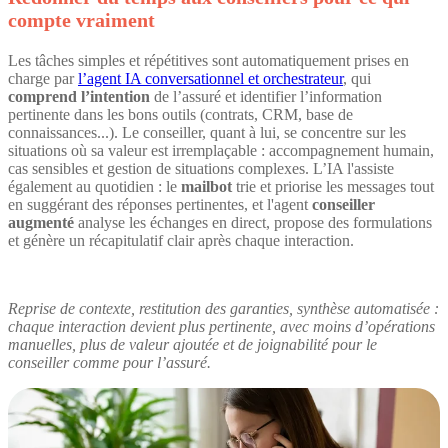
compte vraiment
Les tâches simples et répétitives sont automatiquement prises en
charge par
l’agent IA conversationnel et orchestrateur
, qui
comprend l’intention
de l’assuré et identifier l’information
pertinente dans les bons outils (contrats, CRM, base de
connaissances...). Le conseiller, quant à lui, se concentre sur les
situations où sa valeur est irremplaçable : accompagnement humain,
cas sensibles et gestion de situations complexes. L’IA l'assiste
également au quotidien : le
mailbot
trie et priorise les messages tout
en suggérant des réponses pertinentes, et l'agent
conseiller
augmenté
analyse les échanges en direct, propose des formulations
et génère un récapitulatif clair après chaque interaction.
Reprise de contexte, restitution des garanties, synthèse automatisée :
chaque interaction devient plus pertinente, avec moins d’opérations
manuelles, plus de valeur ajoutée et de joignabilité pour le
conseiller comme pour l’assuré.